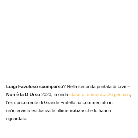
Luigi Favoloso
scomparso
? Nella seconda puntata di
Live –
Non è la D’Urso
2020, in onda
stasera, domenica 26 gennaio
,
l’ex concorrente di Grande Fratello ha commentato in
un’intervista esclusiva le ultime
notizie
che lo hanno
riguardato.