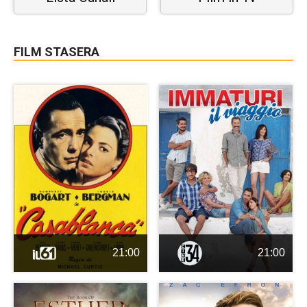
FILM STASERA
21:00
21:00