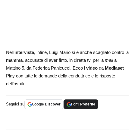
Nell’
intervista
, infine, Luigi Mario si è anche scagliato contro la
mamma
, accusata di aver finto, in diretta tv, per la
mail
a
Mattino 5, da Federica Panicucci. Ecco i
video
da
Mediaset
Play con tutte le domande della conduttrice e le risposte
dell’ospite.
Seguici su
Google
Discover
Fonti
Preferite