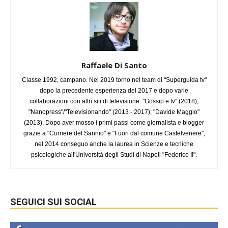
Raffaele Di Santo
Classe 1992, campano. Nel 2019 torno nel team di "Superguida tv"
dopo la precedente esperienza del 2017 e dopo varie
collaborazioni con altri siti di televisione: "Gossip e tv" (2018);
"Nanopress"/"Televisionando" (2013 - 2017); "Davide Maggio"
(2013). Dopo aver mosso i primi passi come giornalista e blogger
grazie a "Corriere del Sannio" e "Fuori dal comune Castelvenere",
nel 2014 conseguo anche la laurea in Scienze e tecniche
psicologiche all'Università degli Studi di Napoli "Federico II".
SEGUICI SUI SOCIAL