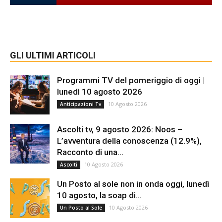
GLI ULTIMI ARTICOLI
Programmi TV del pomeriggio di oggi |
lunedì 10 agosto 2026
10 Agosto 2026
Anticipazioni Tv
Ascolti tv, 9 agosto 2026: Noos –
L’avventura della conoscenza (12.9%),
Racconto di una...
10 Agosto 2026
Ascolti
Un Posto al sole non in onda oggi, lunedì
10 agosto, la soap di...
10 Agosto 2026
Un Posto al Sole