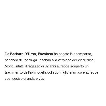
Da
Barbara D’Urso
,
Favoloso
ha negato la scomparsa,
parlando di una “
fuga
“. Stando alla versione dell’ex di Nina
Moric, infatti, il ragazzo di 32 anni avrebbe scoperto un
tradimento
dell’ex modella col suo migliore amico e avrebbe
così deciso di andare via.