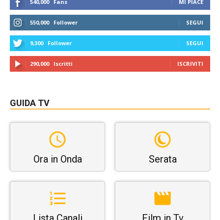
540,000
Fans
MI PIACE
550,000
Follower
SEGUI
9,300
Follower
SEGUI
290,000
Iscritti
ISCRIVITI
GUIDA TV
Ora in Onda
Serata
Lista Canali
Film in Tv