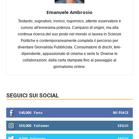
Emanuele Ambrosio
Testardo, sognatore, ironico, logorroico, attento osservatore e
curioso all'ennesima potenza. Campano di origini, ma alla
continua ricerca del suo posto nel mondo si laurea in Scienze
Politiche e contemporaneamente completa il percorso per
diventare Giornalista Pubblicista. Consumatore di dischi, tele-
dipendente, appassionato di cinema e serie tv. Diverse le
collaborazioni: dalla carta stampata fino al passaggio al
giornalismo online.
SEGUICI SUI SOCIAL
540,000
Fans
MI PIACE
550,000
Follower
SEGUI
9,300
Follower
SEGUI