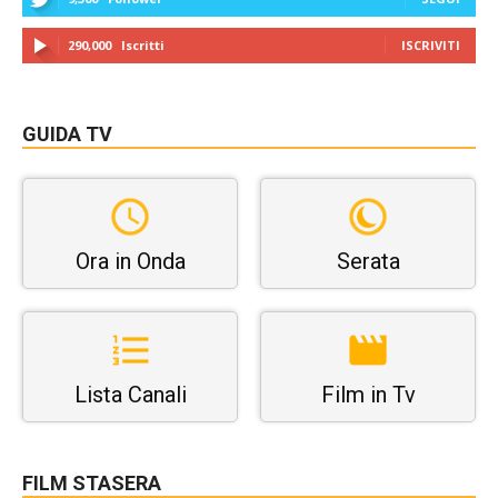
290,000
Iscritti
ISCRIVITI
GUIDA TV
Ora in Onda
Serata
Lista Canali
Film in Tv
FILM STASERA