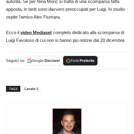
autorità. Se per Nina Moric si tratta di una scomparsa fatta
apposta, in tanti sono davvero preoccupati per Luigi. In studio
ospite l’amico Alex Fiumara.
Ecco il
video Mediaset
completo dedicato alla scomparsa di
Luigi Favoloso di cui non si hanno più notizie dal 20 dicembre.
Seguici su
Google
Discover
Fonti
Preferite
TAGS
Canale 5