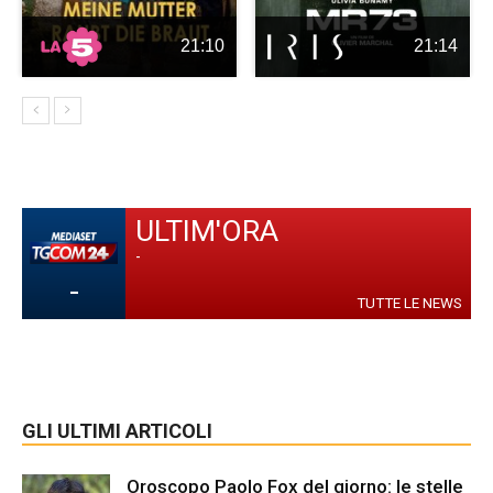
21:10
21:14
ULTIM'ORA
-
-
TUTTE LE NEWS
GLI ULTIMI ARTICOLI
Oroscopo Paolo Fox del giorno: le stelle