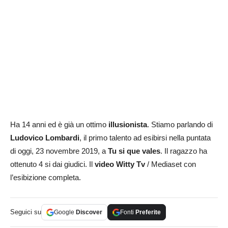
Ha 14 anni ed è già un ottimo
illusionista
. Stiamo parlando di
Ludovico Lombardi
, il primo talento ad esibirsi nella puntata
di oggi, 23 novembre 2019, a
Tu si que vales
. Il ragazzo ha
ottenuto 4 si dai giudici. Il
video Witty Tv
/ Mediaset con
l’esibizione completa.
Seguici su
Google
Discover
Fonti
Preferite