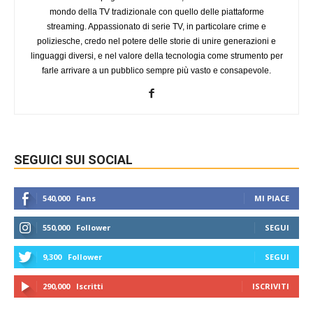
mondo della TV tradizionale con quello delle piattaforme
streaming. Appassionato di serie TV, in particolare crime e
poliziesche, credo nel potere delle storie di unire generazioni e
linguaggi diversi, e nel valore della tecnologia come strumento per
farle arrivare a un pubblico sempre più vasto e consapevole.
SEGUICI SUI SOCIAL
540,000
Fans
MI PIACE
550,000
Follower
SEGUI
9,300
Follower
SEGUI
290,000
Iscritti
ISCRIVITI