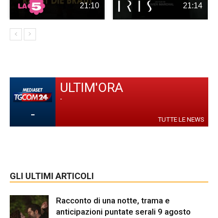
21:10
21:14
ULTIM'ORA
-
-
TUTTE LE NEWS
GLI ULTIMI ARTICOLI
Racconto di una notte, trama e
anticipazioni puntate serali 9 agosto