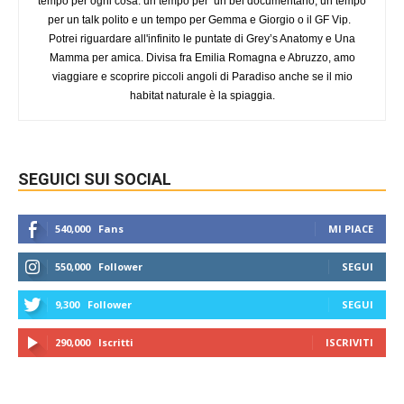
tempo per ogni cosa: un tempo per un bel documentario, un tempo
per un talk polito e un tempo per Gemma e Giorgio o il GF Vip.
Potrei riguardare all'infinito le puntate di Grey’s Anatomy e Una
Mamma per amica. Divisa fra Emilia Romagna e Abruzzo, amo
viaggiare e scoprire piccoli angoli di Paradiso anche se il mio
habitat naturale è la spiaggia.
SEGUICI SUI SOCIAL
540,000
Fans
MI PIACE
550,000
Follower
SEGUI
9,300
Follower
SEGUI
290,000
Iscritti
ISCRIVITI