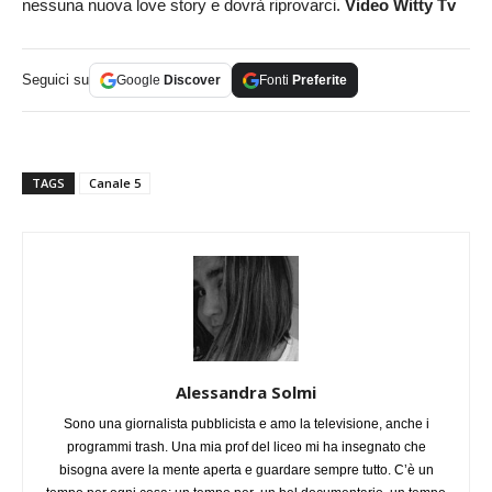
nessuna nuova love story e dovrà riprovarci.
Video Witty Tv
Seguici su
Google
Discover
Fonti
Preferite
TAGS
Canale 5
Alessandra Solmi
Sono una giornalista pubblicista e amo la televisione, anche i
programmi trash. Una mia prof del liceo mi ha insegnato che
bisogna avere la mente aperta e guardare sempre tutto. C’è un