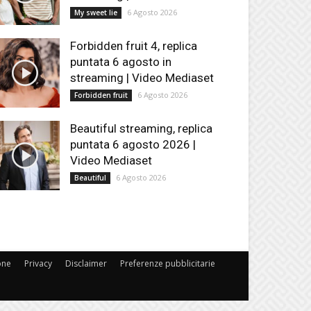
6 Agosto 2026
My sweet lie
Forbidden fruit 4, replica
puntata 6 agosto in
streaming | Video Mediaset
6 Agosto 2026
Forbidden fruit
Beautiful streaming, replica
puntata 6 agosto 2026 |
Video Mediaset
6 Agosto 2026
Beautiful
one
Privacy
Disclaimer
Preferenze pubblicitarie