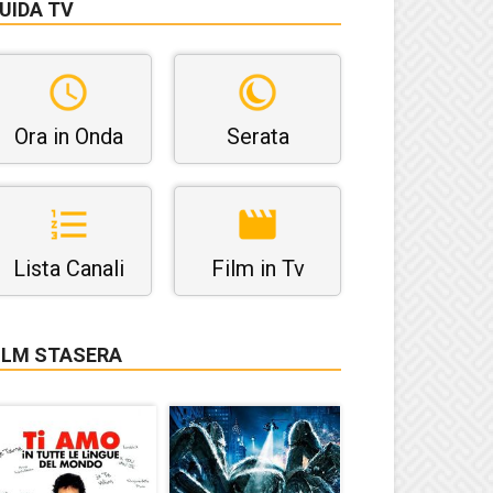
UIDA TV
Ora in Onda
Serata
Lista Canali
Film in Tv
ILM STASERA