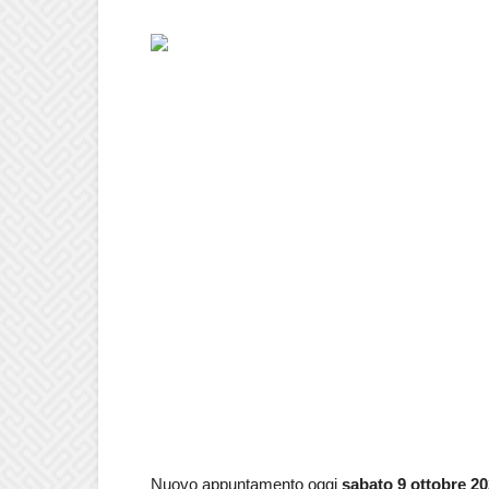
Nuovo appuntamento oggi
sabato 9 ottobre 2