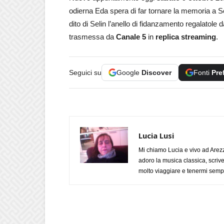
odierna Eda spera di far tornare la memoria a S
dito di Selin l’anello di fidanzamento regalatole d
trasmessa da
Canale 5
in
replica streaming
.
Seguici su
Google
Discover
Fonti
Pre
Lucia Lusi
Mi chiamo Lucia e vivo ad Arezz
adoro la musica classica, scrive
molto viaggiare e tenermi sempr