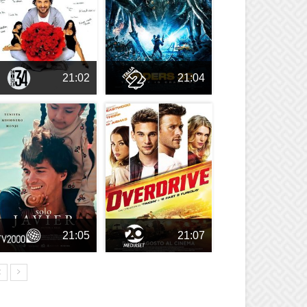
21:02
21:04
21:05
21:07