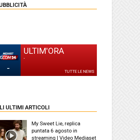
UBBLICITÀ
ULTIM'ORA
-
-
TUTTE LE NEWS
LI ULTIMI ARTICOLI
My Sweet Lie, replica
puntata 6 agosto in
streaming | Video Mediaset