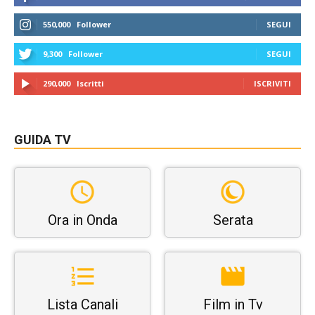
550,000
Follower
SEGUI
9,300
Follower
SEGUI
290,000
Iscritti
ISCRIVITI
GUIDA TV
Ora in Onda
Serata
Lista Canali
Film in Tv