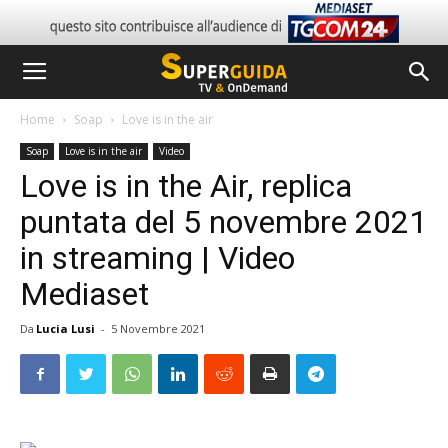
Home
Soap
Love is in the air
Soap
Love is in the air
Video
Love is in the Air, replica
puntata del 5 novembre 2021
in streaming | Video
Mediaset
Da
Lucia Lusi
-
5 Novembre 2021