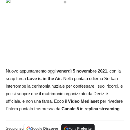
Nuovo appuntamento oggi
venerdì 5 novembre 2021
, con la
soap turca
Love is in the Air
. Nella puntata odierna Serkan
interrompe la cerimonia nuziale per confessare i suoi ricordi, e
poi si scopre che il matrimonio organizzato da Deniz è
ufficiale, e non una farsa. Ecco il
Video Mediaset
per rivedere
l’intera puntata trasmessa da
Canale 5
in
replica streaming
.
Seguici su
Google
Discover
Fonti
Preferite