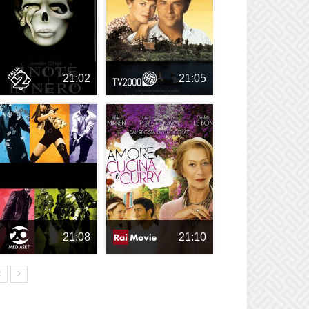
21:02
21:05
21:08
21:10