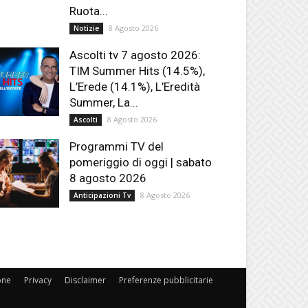
Ruota...
8 Agosto 2026
Notizie
Ascolti tv 7 agosto 2026:
TIM Summer Hits (14.5%),
L’Erede (14.1%), L’Eredità
Summer, La...
8 Agosto 2026
Ascolti
Programmi TV del
pomeriggio di oggi | sabato
8 agosto 2026
8 Agosto 2026
Anticipazioni Tv
one
Privacy
Disclaimer
Preferenze pubblicitarie