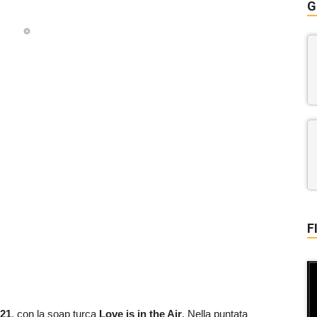
G
F
021
, con la soap turca
Love is in the Air
. Nella puntata