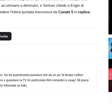
on accennano a diminuire, e Serkan chiede a Engin di
vedere l’intera puntata trasmessa da
Canale 5
in
replica
ferite
o. Ho tre grandissime passioni che da un po' di tempo coltivo:
re e guardare la TV (in particolare film romantici e soap). Mi piace
e informata su tutto.