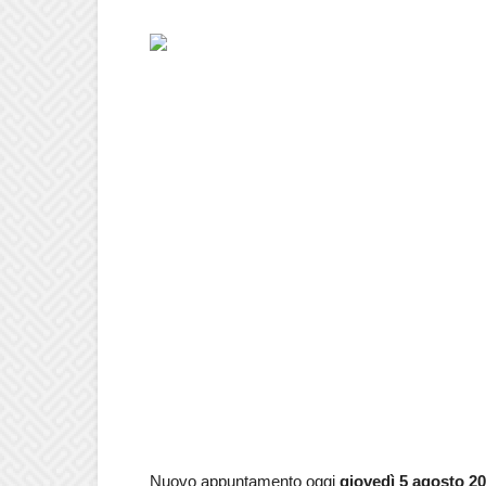
Nuovo appuntamento oggi
giovedì 5 agosto 2