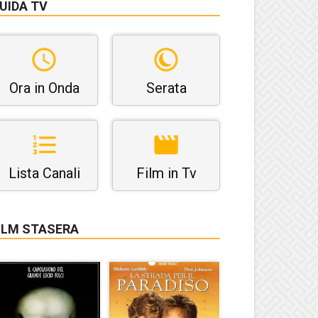
UIDA TV
Ora in Onda
Serata
Lista Canali
Film in Tv
ILM STASERA