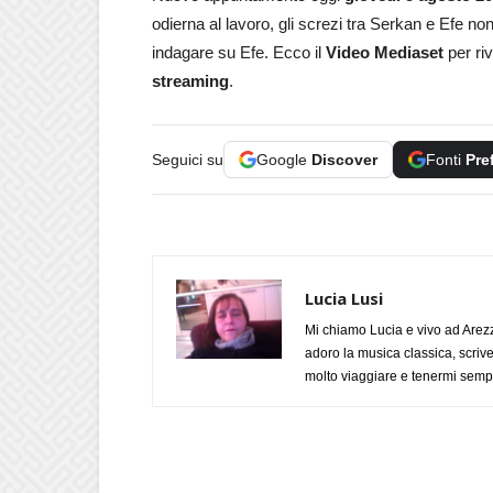
odierna al lavoro, gli screzi tra Serkan e Efe n
indagare su Efe. Ecco il
Video Mediaset
per ri
streaming
.
Seguici su
Google
Discover
Fonti
Pre
Lucia Lusi
Mi chiamo Lucia e vivo ad Arezz
adoro la musica classica, scrive
molto viaggiare e tenermi sempr