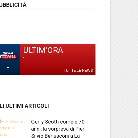
UBBLICITÀ
ULTIM'ORA
-
-
TUTTE LE NEWS
LI ULTIMI ARTICOLI
Gerry Scotti compie 70
anni, la sorpresa di Pier
Silvio Berlusconi a La