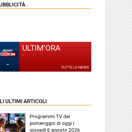
UBBLICITÀ
ULTIM'ORA
-
-
TUTTE LE NEWS
LI ULTIMI ARTICOLI
Programmi TV del
pomeriggio di oggi |
giovedì 6 agosto 2026