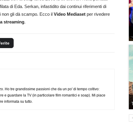
ilata di Eda. Serkan, infastidito dai continui riferimenti di
ei non gli dà scampo. Ecco il
Video Mediaset
per rivedere
ca streaming
.
ferite
o. Ho tre grandissime passioni che da un po' di tempo coltivo:
re e guardare la TV (in particolare film romantici e soap). Mi piace
e informata su tutto.