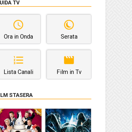
UIDA TV
Ora in Onda
Serata
Lista Canali
Film in Tv
ILM STASERA