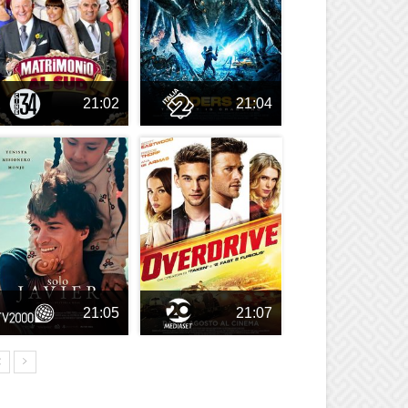
21:02
21:04
21:05
21:07