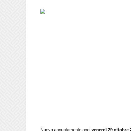
Nuovo appuntamento oggi
venerdì 29 ottobre 