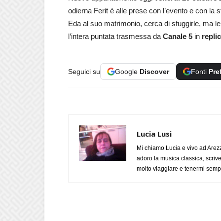
odierna Ferit è alle prese con l’evento e con la sf
Eda al suo matrimonio, cerca di sfuggirle, ma l
l’intera puntata trasmessa da
Canale 5
in
repli
Seguici su
Google
Discover
Fonti
Pre
Lucia Lusi
Mi chiamo Lucia e vivo ad Arezz
adoro la musica classica, scrive
molto viaggiare e tenermi sempr