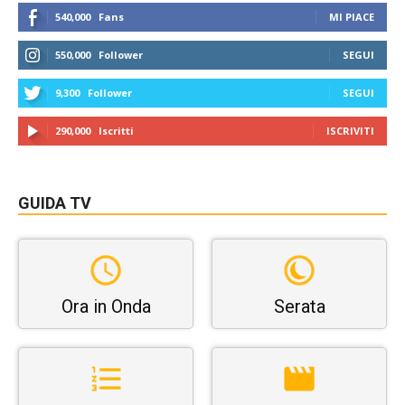
540,000
Fans
MI PIACE
550,000
Follower
SEGUI
9,300
Follower
SEGUI
290,000
Iscritti
ISCRIVITI
GUIDA TV
Ora in Onda
Serata