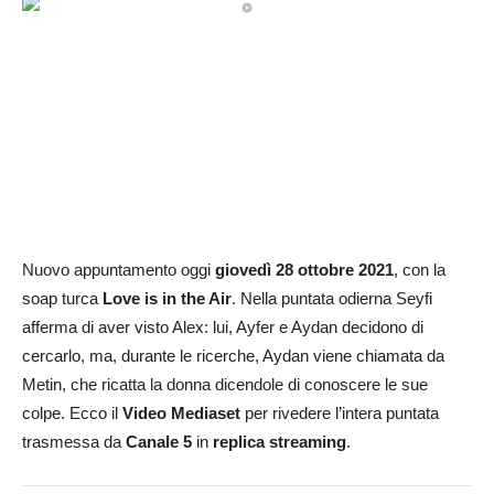
Nuovo appuntamento oggi
giovedì 28 ottobre 2021
, con la
soap turca
Love is in the Air
. Nella puntata odierna Seyfi
afferma di aver visto Alex: lui, Ayfer e Aydan decidono di
cercarlo, ma, durante le ricerche, Aydan viene chiamata da
Metin, che ricatta la donna dicendole di conoscere le sue
colpe. Ecco il
Video Mediaset
per rivedere l’intera puntata
trasmessa da
Canale 5
in
replica streaming
.