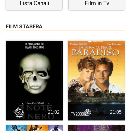
Lista Canali
Film in Tv
FILM STASERA
21:02
21:05