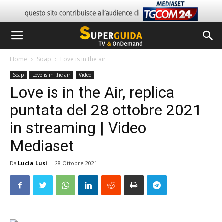
Home
Soap
Love is in the air
Soap
Love is in the air
Video
Love is in the Air, replica
puntata del 28 ottobre 2021
in streaming | Video
Mediaset
Da
Lucia Lusi
-
28 Ottobre 2021