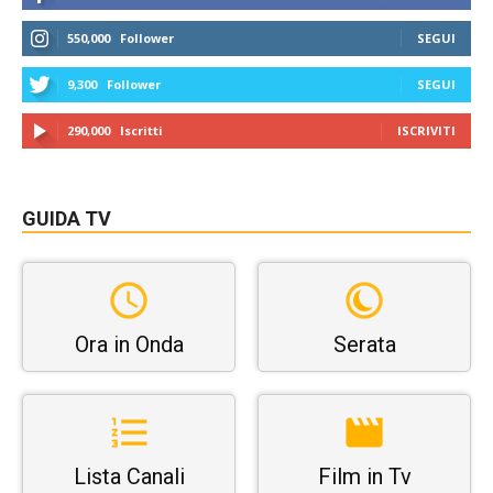
550,000
Follower
SEGUI
9,300
Follower
SEGUI
290,000
Iscritti
ISCRIVITI
GUIDA TV
Ora in Onda
Serata
Lista Canali
Film in Tv