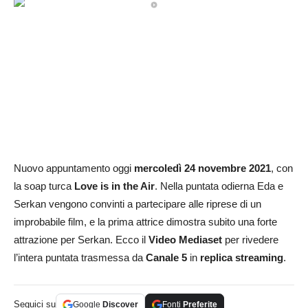
Nuovo appuntamento oggi
mercoledì 24 novembre 2021
, con
la soap turca
Love is in the Air
. Nella puntata odierna Eda e
Serkan vengono convinti a partecipare alle riprese di un
improbabile film, e la prima attrice dimostra subito una forte
attrazione per Serkan. Ecco il
Video Mediaset
per rivedere
l’intera puntata trasmessa da
Canale 5
in
replica streaming
.
Seguici su
Google
Discover
Fonti
Preferite