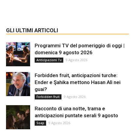
GLI ULTIMI ARTICOLI
Programmi TV del pomeriggio di oggi |
domenica 9 agosto 2026
9 Agosto 2026
Anticipazioni Tv
Forbidden fruit, anticipazioni turche:
Ender e Şahika mettono Hasan Alì nei
guai?
9 Agosto 2026
Forbidden fruit
Racconto di una notte, trama e
anticipazioni puntate serali 9 agosto
9 Agosto 2026
Soap