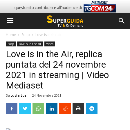
Home
Soap
Love is in the air
Soap
Love is in the air
Video
Love is in the Air, replica
puntata del 24 novembre
2021 in streaming | Video
Mediaset
Da
Lucia Lusi
-
24 Novembre 2021