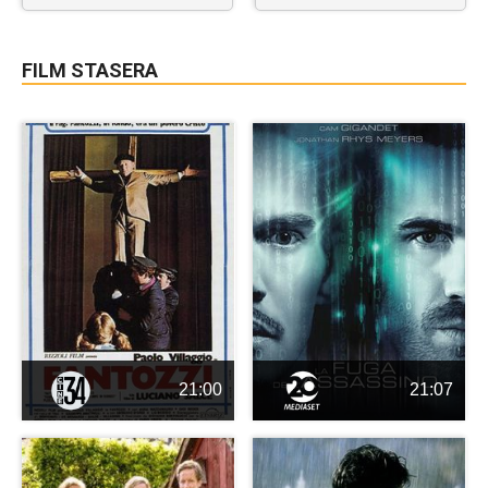
FILM STASERA
21:00
21:07