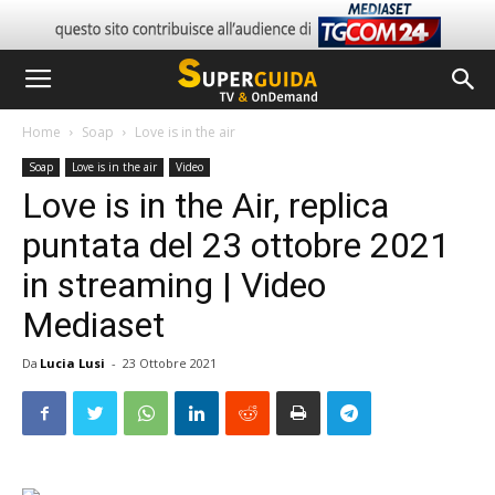
Home
Soap
Love is in the air
Soap
Love is in the air
Video
Love is in the Air, replica
puntata del 23 ottobre 2021
in streaming | Video
Mediaset
Da
Lucia Lusi
-
23 Ottobre 2021