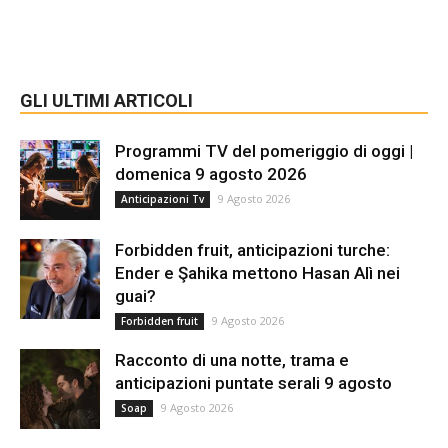
GLI ULTIMI ARTICOLI
Programmi TV del pomeriggio di oggi |
domenica 9 agosto 2026
9 Agosto 2026
Anticipazioni Tv
Forbidden fruit, anticipazioni turche:
Ender e Şahika mettono Hasan Alì nei
guai?
9 Agosto 2026
Forbidden fruit
Racconto di una notte, trama e
anticipazioni puntate serali 9 agosto
9 Agosto 2026
Soap