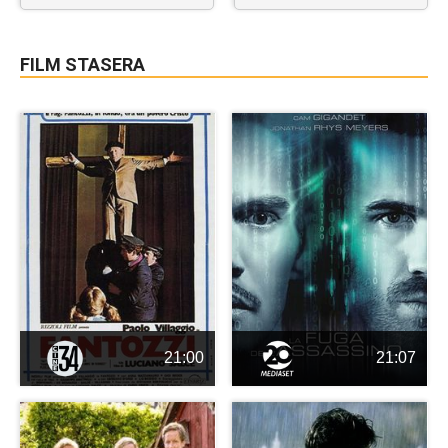
FILM STASERA
21:00
21:07