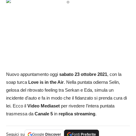
Nuovo appuntamento oggi
sabato 23 ottobre 2021
, con la
soap turca
Love is in the Air
. Nella puntata odierna Selin,
gelosa del ritrovato feeling tra Serkan e Eda, simula un
incidente d’auto e fa in modo che il fidanzato si prenda cura di
lei. Ecco il
Video Mediaset
per rivedere l’intera puntata
trasmessa da
Canale 5
in
replica streaming
.
Seguici su
Google
Discover
Fonti
Preferite