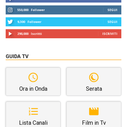
550,000
Follower
SEGUI
9,300
Follower
SEGUI
290,000
Iscritti
ISCRIVITI
GUIDA TV
Ora in Onda
Serata
Lista Canali
Film in Tv