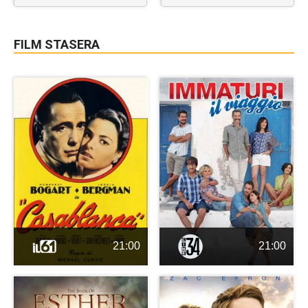
FILM STASERA
21:00
21:00