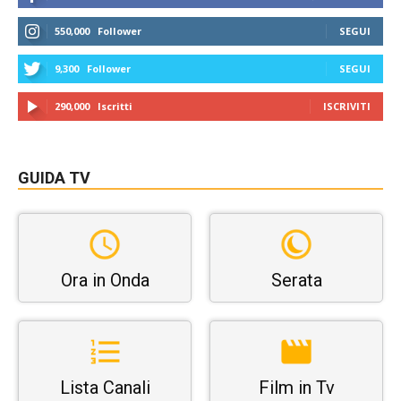
550,000
Follower
SEGUI
9,300
Follower
SEGUI
290,000
Iscritti
ISCRIVITI
GUIDA TV
Ora in Onda
Serata
Lista Canali
Film in Tv