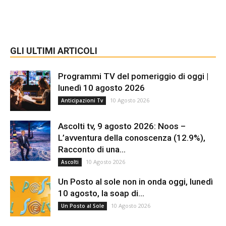
GLI ULTIMI ARTICOLI
Programmi TV del pomeriggio di oggi |
lunedì 10 agosto 2026
10 Agosto 2026
Anticipazioni Tv
Ascolti tv, 9 agosto 2026: Noos –
L’avventura della conoscenza (12.9%),
Racconto di una...
10 Agosto 2026
Ascolti
Un Posto al sole non in onda oggi, lunedì
10 agosto, la soap di...
10 Agosto 2026
Un Posto al Sole