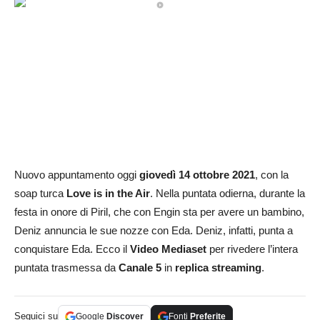
Nuovo appuntamento oggi
giovedì 14 ottobre 2021
, con la
soap turca
Love is in the Air
. Nella puntata odierna, durante la
festa in onore di Piril, che con Engin sta per avere un bambino,
Deniz annuncia le sue nozze con Eda. Deniz, infatti, punta a
conquistare Eda. Ecco il
Video Mediaset
per rivedere l’intera
puntata trasmessa da
Canale 5
in
replica streaming
.
Seguici su
Google
Discover
Fonti
Preferite