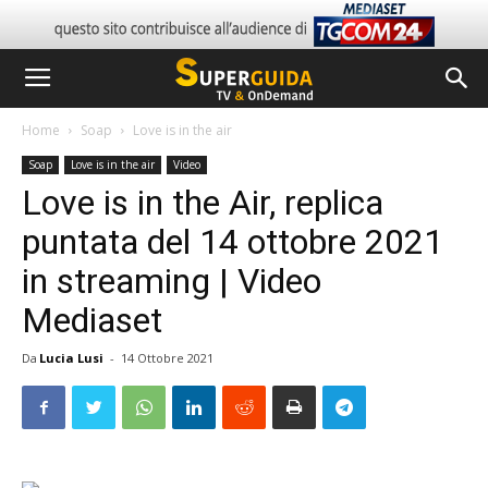
Home
Soap
Love is in the air
Soap
Love is in the air
Video
Love is in the Air, replica
puntata del 14 ottobre 2021
in streaming | Video
Mediaset
Da
Lucia Lusi
-
14 Ottobre 2021