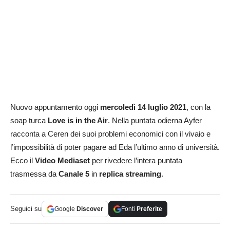
Nuovo appuntamento oggi
mercoledì 14 luglio 2021
, con la
soap turca
Love is in the Air
. Nella puntata odierna Ayfer
racconta a Ceren dei suoi problemi economici con il vivaio e
l’impossibilità di poter pagare ad Eda l’ultimo anno di università.
Ecco il
Video Mediaset
per rivedere l’intera puntata
trasmessa da
Canale 5
in
replica streaming
.
Seguici su
Google
Discover
Fonti
Preferite