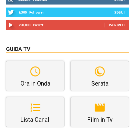
9,300
Follower
SEGUI
290,000
Iscritti
ISCRIVITI
GUIDA TV
Ora in Onda
Serata
Lista Canali
Film in Tv