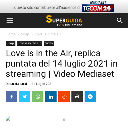
Home
Soap
Love is in the air
Soap
Love is in the air
Video
Love is in the Air, replica
puntata del 14 luglio 2021 in
streaming | Video Mediaset
Da
Lucia Lusi
-
14 Luglio 2021