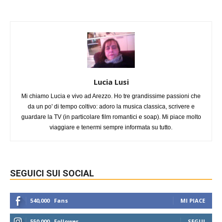
Lucia Lusi
Mi chiamo Lucia e vivo ad Arezzo. Ho tre grandissime passioni che
da un po' di tempo coltivo: adoro la musica classica, scrivere e
guardare la TV (in particolare film romantici e soap). Mi piace molto
viaggiare e tenermi sempre informata su tutto.
SEGUICI SUI SOCIAL
540,000
Fans
MI PIACE
550,000
Follower
SEGUI