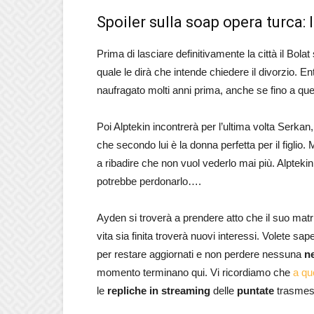
Spoiler sulla soap opera turca: 
Prima di lasciare definitivamente la città il Bola
quale le dirà che intende chiedere il divorzio. 
naufragato molti anni prima, anche se fino a qu
Poi Alptekin incontrerà per l’ultima volta Serkan
che secondo lui è la donna perfetta per il figlio
a ribadire che non vuol vederlo mai più. Alptekin
potrebbe perdonarlo….
Ayden si troverà a prendere atto che il suo matr
vita sia finita troverà nuovi interessi. Volete sap
per restare aggiornati e non perdere nessuna
n
momento terminano qui. Vi ricordiamo che
a qu
le
repliche in streaming
delle
puntate
trasmes