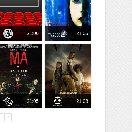
21:00
21:05
21:05
21:08