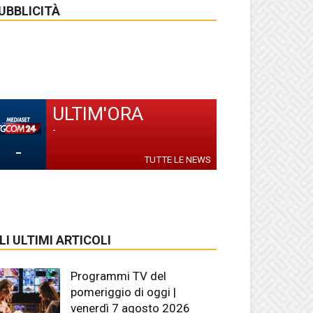
UBBLICITÀ
ULTIM'ORA
-
-
TUTTE LE NEWS
LI ULTIMI ARTICOLI
Programmi TV del
pomeriggio di oggi |
venerdì 7 agosto 2026