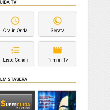
UIDA TV
Ora in Onda
Serata
Lista Canali
Film in Tv
ILM STASERA