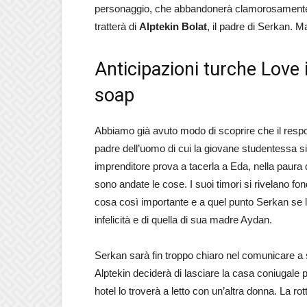
personaggio, che abbandonerà clamorosamente l
tratterà di
Alptekin Bolat
, il padre di Serkan.
Anticipazioni turche Love i
soap
Abbiamo già avuto modo di scoprire che il respons
padre dell’uomo di cui la giovane studentessa si
imprenditore prova a tacerla a Eda, nella paur
sono andate le cose. I suoi timori si rivelano fo
cosa così importante e a quel punto Serkan se la
infelicità e di quella di sua madre Aydan.
Serkan sarà fin troppo chiaro nel comunicare a 
Alptekin deciderà di lasciare la casa coniugale 
hotel lo troverà a letto con un’altra donna. La rot