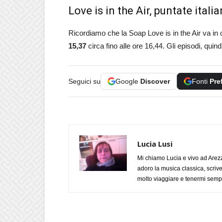
Love is in the Air, puntate ital
Ricordiamo che la Soap Love is in the Air va in on
15,37
circa fino alle ore 16,44. Gli episodi, quind
Seguici su
Google
Discover
Fonti
Pre
Lucia Lusi
Mi chiamo Lucia e vivo ad Arezz
adoro la musica classica, scrive
molto viaggiare e tenermi sempr