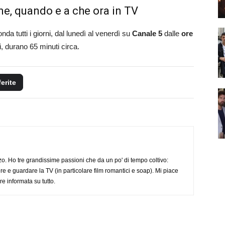
iane, quando e a che ora in TV
da tutti i giorni, dal lunedì al venerdì su
Canale 5
dalle
ore
i, durano 65 minuti circa.
ferite
o. Ho tre grandissime passioni che da un po' di tempo coltivo:
re e guardare la TV (in particolare film romantici e soap). Mi piace
e informata su tutto.