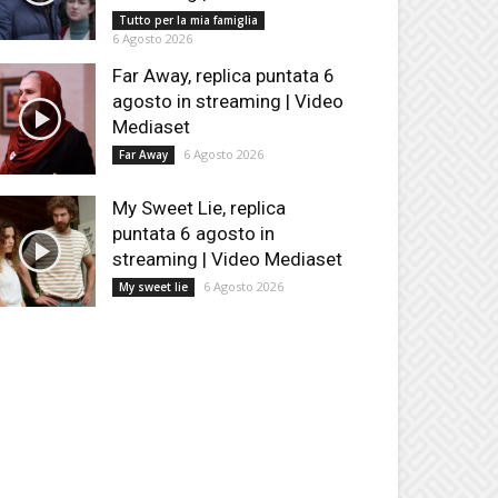
Tutto per la mia famiglia
6 Agosto 2026
Far Away, replica puntata 6
agosto in streaming | Video
Mediaset
6 Agosto 2026
Far Away
My Sweet Lie, replica
puntata 6 agosto in
streaming | Video Mediaset
6 Agosto 2026
My sweet lie