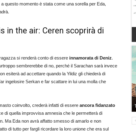
no a questo momento è stata come una sorella per Eda,
adrà.
s in the air: Ceren scoprirà di
a ragazza si renderà conto di essere
innamorata di Deniz
.
urtroppo sembrerebbe di no, perché il Sarachan sarà invece
n esiterà ad accettare quando la Yildiz gli chiederà di
far ingelosire Serkan e far scattare in lui una molla che
imasto coinvolto, crederà infatti di essere
ancora fidanzato
ice di quella improvvisa amnesia che le permetterà di
Aydan. Ma Eda non avrà affatto smesso di amarlo e non
o di tutto per fargli ricordare la loro unione che era sul