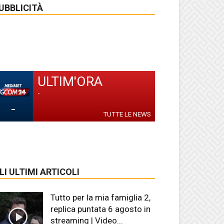
UBBLICITÀ
ULTIM'ORA
-
-
TUTTE LE NEWS
LI ULTIMI ARTICOLI
Tutto per la mia famiglia 2,
replica puntata 6 agosto in
streaming | Video...