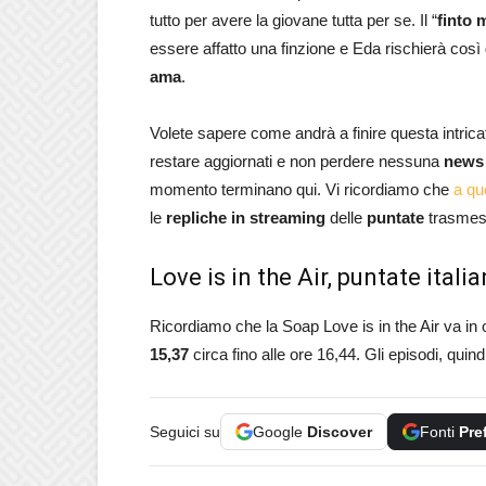
tutto per avere la giovane tutta per se. Il “
finto 
essere affatto una finzione e Eda rischierà così 
ama
.
Volete sapere come andrà a finire questa intrica
restare aggiornati e non perdere nessuna
news
momento terminano qui. Vi ricordiamo che
a qu
le
repliche in streaming
delle
puntate
trasmes
Love is in the Air, puntate ital
Ricordiamo che la Soap Love is in the Air va in on
15,37
circa fino alle ore 16,44. Gli episodi, quind
Seguici su
Google
Discover
Fonti
Pre