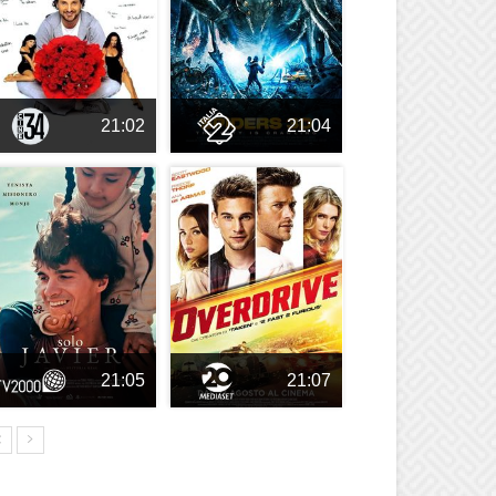
21:02
21:04
21:05
21:07