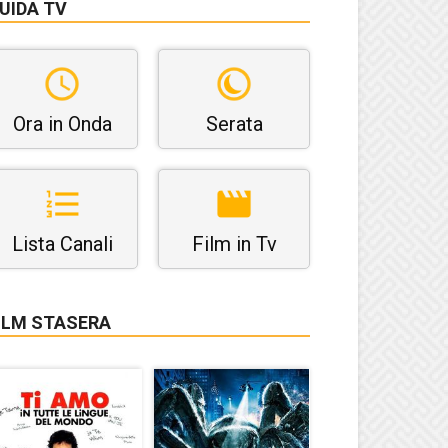
UIDA TV
Ora in Onda
Serata
Lista Canali
Film in Tv
ILM STASERA