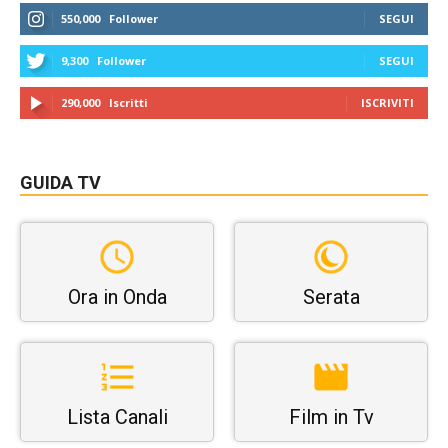
550,000
Follower
SEGUI
9,300
Follower
SEGUI
290,000
Iscritti
ISCRIVITI
GUIDA TV
Ora in Onda
Serata
Lista Canali
Film in Tv