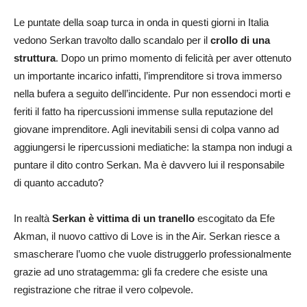
Le puntate della soap turca in onda in questi giorni in Italia
vedono Serkan travolto dallo scandalo per il
crollo di una
struttura
. Dopo un primo momento di felicità per aver ottenuto
un importante incarico infatti, l’imprenditore si trova immerso
nella bufera a seguito dell’incidente. Pur non essendoci morti e
feriti il fatto ha ripercussioni immense sulla reputazione del
giovane imprenditore. Agli inevitabili sensi di colpa vanno ad
aggiungersi le ripercussioni mediatiche: la stampa non indugi a
puntare il dito contro Serkan. Ma è davvero lui il responsabile
di quanto accaduto?
In realtà
Serkan è vittima di un tranello
escogitato da Efe
Akman, il nuovo cattivo di Love is in the Air. Serkan riesce a
smascherare l’uomo che vuole distruggerlo professionalmente
grazie ad uno stratagemma: gli fa credere che esiste una
registrazione che ritrae il vero colpevole.