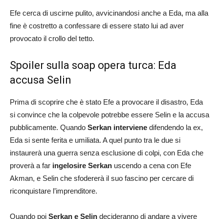
Efe cerca di uscirne pulito, avvicinandosi anche a Eda, ma alla
fine è costretto a confessare di essere stato lui ad aver
provocato il crollo del tetto.
Spoiler sulla soap opera turca: Eda
accusa Selin
Prima di scoprire che è stato Efe a provocare il disastro, Eda
si convince che la colpevole potrebbe essere Selin e la accusa
pubblicamente. Quando
Serkan interviene
difendendo la ex,
Eda si sente ferita e umiliata. A quel punto tra le due si
instaurerà una guerra senza esclusione di colpi, con Eda che
proverà a far
ingelosire Serkan
uscendo a cena con Efe
Akman, e Selin che sfodererà il suo fascino per cercare di
riconquistare l’imprenditore.
Quando poi
Serkan e Selin
decideranno di andare a vivere