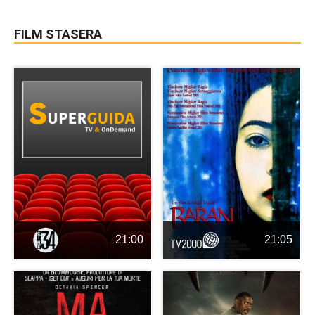
FILM STASERA
21:00
21:05