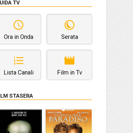
UIDA TV
Ora in Onda
Serata
Lista Canali
Film in Tv
ILM STASERA