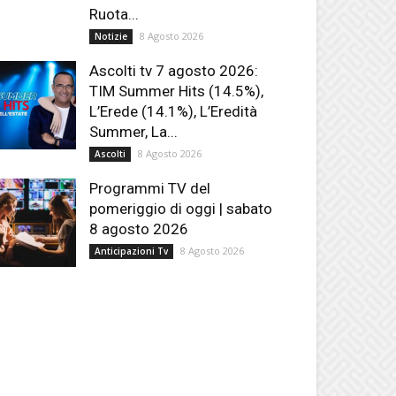
Ruota...
8 Agosto 2026
Notizie
Ascolti tv 7 agosto 2026:
TIM Summer Hits (14.5%),
L’Erede (14.1%), L’Eredità
Summer, La...
8 Agosto 2026
Ascolti
Programmi TV del
pomeriggio di oggi | sabato
8 agosto 2026
8 Agosto 2026
Anticipazioni Tv