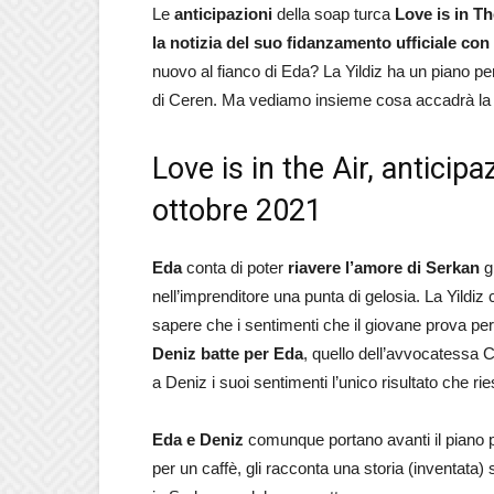
Le
anticipazioni
della soap turca
Love is in Th
la notizia del suo fidanzamento ufficiale con
nuovo al fianco di Eda? La Yildiz ha un piano per
di Ceren. Ma vediamo insieme cosa accadrà la
Love is in the Air, anticip
ottobre 2021
Eda
conta di poter
riavere l’amore di Serkan
gr
nell’imprenditore una punta di gelosia. La Yildiz
sapere che i sentimenti che il giovane prova per 
Deniz batte per Eda
, quello dell’avvocatessa 
a Deniz i suoi sentimenti l’unico risultato che ri
Eda e Deniz
comunque portano avanti il piano pe
per un caffè, gli racconta una storia (inventata)