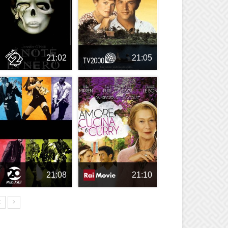
21:02
21:05
21:08
21:10