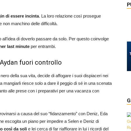
P
in di essere incinta
. La loro relazione così prosegue
 non manchino delle difficoltà.
 all’idea di doverlo passare da solo. Per questo coinvolge
ner last minute
per entrambi.
 Aydan fuori controllo
ero della sua vita, decide di affogare i suoi dispiaceri nei
a mangiarli riesce solo a dare il peggio di sé in una scenata
anto alle prese con i preparativi per una vacanza con
G
 rovinarsi a causa del suo “fidanzamento” con Deniz, Eda
che escogita un piano per impedire a Selen e Deniz di
o così da soli
e lei cerca di far riaffiorare in lui i ricordi del