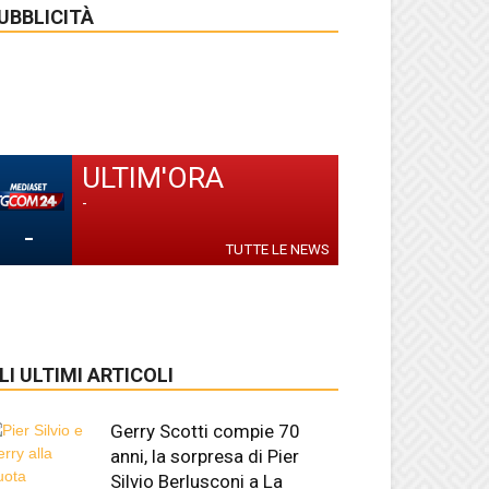
UBBLICITÀ
ULTIM'ORA
-
-
TUTTE LE NEWS
LI ULTIMI ARTICOLI
Gerry Scotti compie 70
anni, la sorpresa di Pier
Silvio Berlusconi a La