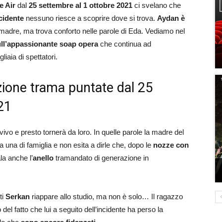
e Air
dal
25 settembre al 1 ottobre 2021
ci svelano che
cidente
nessuno riesce a scoprire dove si trova.
Aydan è
i madre, ma trova conforto nelle parole di Eda. Vediamo nel
ll’appassionante soap opera
che continua ad
liaia di spettatori.
azione trama puntate dal 25
21
vivo e presto tornerà da loro. In quelle parole la madre del
una di famiglia e non esita a dirle che, dopo le
nozze con
la anche l’
anello
tramandato di generazione in
ti
Serkan
riappare allo studio, ma non è solo… Il ragazzo
del fatto che lui a seguito dell’incidente ha perso la