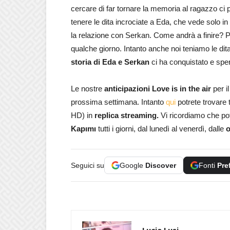
cercare di far tornare la memoria al ragazzo ci
tenere le dita incrociate a Eda, che vede solo in
la relazione con Serkan. Come andrà a finire? P
qualche giorno. Intanto anche noi teniamo le dita
storia di Eda e Serkan
ci ha conquistato e speri
Le nostre
anticipazioni Love is in the air
per i
prossima settimana. Intanto
qui
potrete trovare 
HD) in
replica streaming.
Vi ricordiamo che pote
Kapımı
tutti i giorni, dal lunedì al venerdì, dalle
o
Seguici su
Google
Discover
Fonti
Pre