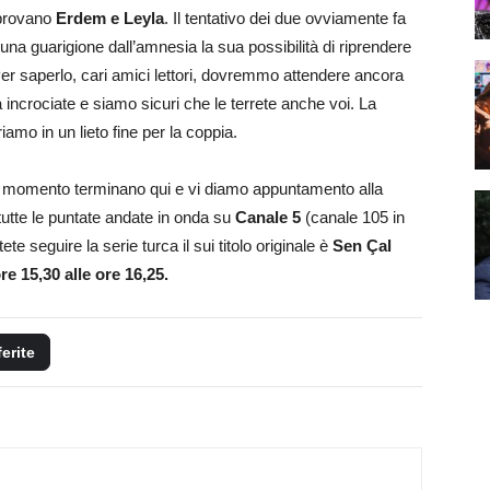
 provano
Erdem e Leyla
. Il tentativo dei due ovviamente fa
 una guarigione dall’amnesia la sua possibilità di riprendere
er saperlo, cari amici lettori, dovremmo attendere ancora
 incrociate e siamo sicuri che le terrete anche voi. La
amo in un lieto fine per la coppia.
l momento terminano qui e vi diamo appuntamento alla
tutte le puntate andate in onda su
Canale 5
(canale 105 in
te seguire la serie turca il sui titolo originale è
Sen Çal
re 15,30 alle ore 16,25.
ferite