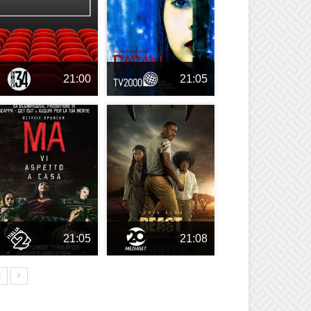
21:00
21:05
21:05
21:08