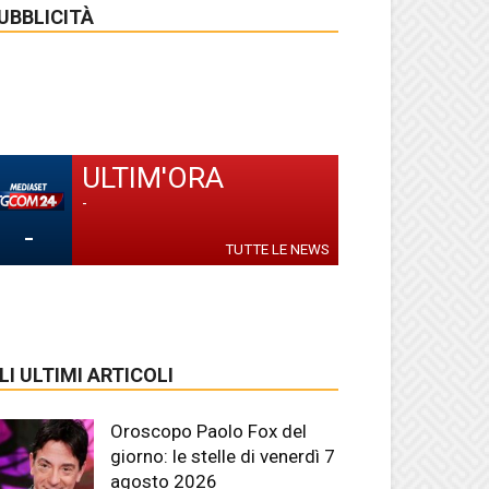
UBBLICITÀ
ULTIM'ORA
-
-
TUTTE LE NEWS
LI ULTIMI ARTICOLI
Oroscopo Paolo Fox del
giorno: le stelle di venerdì 7
agosto 2026