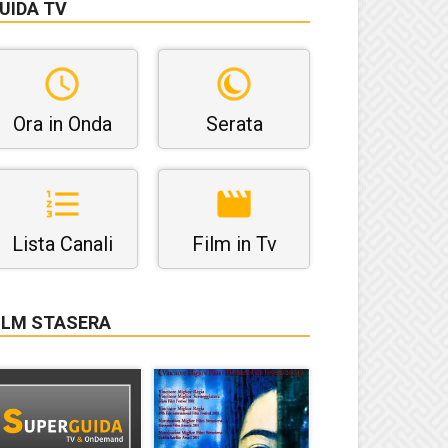
UIDA TV
Ora in Onda
Serata
Lista Canali
Film in Tv
ILM STASERA