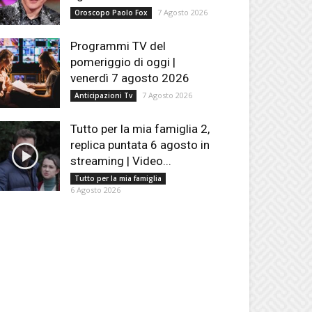
7 Agosto 2026
Oroscopo Paolo Fox
Programmi TV del
pomeriggio di oggi |
venerdì 7 agosto 2026
7 Agosto 2026
Anticipazioni Tv
Tutto per la mia famiglia 2,
replica puntata 6 agosto in
streaming | Video...
Tutto per la mia famiglia
6 Agosto 2026