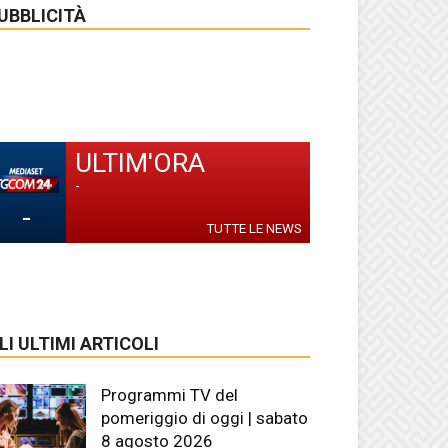
UBBLICITÀ
ULTIM'ORA
-
-
TUTTE LE NEWS
LI ULTIMI ARTICOLI
Programmi TV del
pomeriggio di oggi | sabato
8 agosto 2026