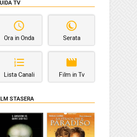
UIDA TV
Ora in Onda
Serata
Lista Canali
Film in Tv
ILM STASERA