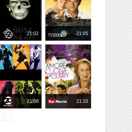
21:02
21:05
21:08
21:10