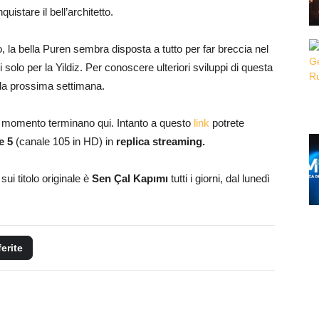
istare il bell’architetto.
o, la bella Puren sembra disposta a tutto per far breccia nel
olo per la Yildiz. Per conoscere ulteriori sviluppi di questa
r la prossima settimana.
l momento terminano qui. Intanto a questo
link
potrete
e 5
(canale 105 in HD) in
replica streaming.
sui titolo originale è
Sen Çal Kapımı
tutti i giorni, dal lunedì
ferite