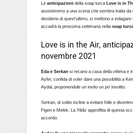
Le
anticipazioni
della soap turca
Love is in Th
assisteremo a una scena che sembra tratta da u
desiderio di quest’ultimo, si mettono a indagar
accadrà la prossima settimana nella
soap turc
Love is in the Air, anticip
novembre 2021
Eda e Serkan
si recano a casa della vittima e i
Ayfer, confida di voler dare una possibilità a K
Aydal, proponendole un invito un po’ insolito.
Serkan, di solito incline a evitare folle e divert
Figen e Melek. La Yildiz approfitta di questa occas
accordo.