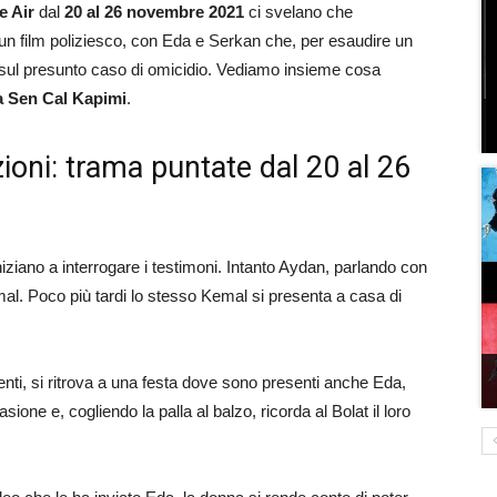
e Air
dal
20 al 26 novembre 2021
ci svelano che
n film poliziesco, con Eda e Serkan che, per esaudire un
e sul presunto caso di omicidio. Vediamo insieme cosa
a Sen Cal Kapimi
.
azioni: trama puntate dal 20 al 26
niziano a interrogare i testimoni. Intanto Aydan, parlando con
emal. Poco più tardi lo stesso Kemal si presenta a casa di
imenti, si ritrova a una festa dove sono presenti anche Eda,
ione e, cogliendo la palla al balzo, ricorda al Bolat il loro