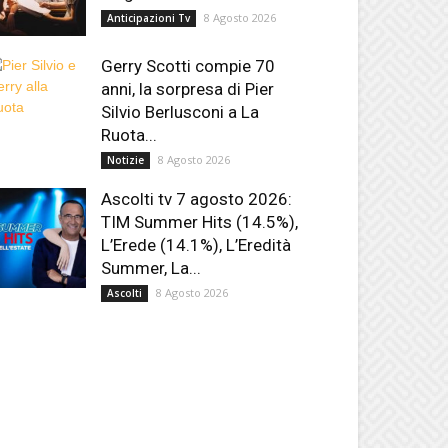
8 Agosto 2026
Anticipazioni Tv
Gerry Scotti compie 70
anni, la sorpresa di Pier
Silvio Berlusconi a La
Ruota...
8 Agosto 2026
Notizie
Ascolti tv 7 agosto 2026:
TIM Summer Hits (14.5%),
L’Erede (14.1%), L’Eredità
Summer, La...
8 Agosto 2026
Ascolti