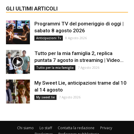
GLI ULTIMI ARTICOLI
Programmi TV del pomeriggio di oggi |
sabato 8 agosto 2026
8 Agosto 2026
Anticipazioni Tv
Tutto per la mia famiglia 2, replica
puntata 7 agosto in streaming | Video...
7 Agosto 2026
Tutto per la mia famiglia
My Sweet Lie, anticipazioni trame dal 10
al 14 agosto
7 Agosto 2026
My sweet lie
Chi siamo
Lo staff
Contatta la redazione
Privacy