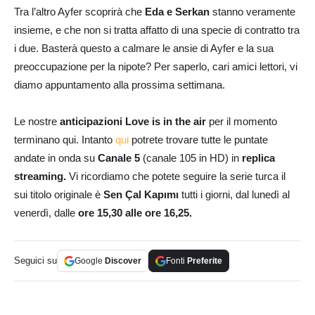
Tra l’altro Ayfer scoprirà che
Eda e Serkan
stanno veramente
insieme, e che non si tratta affatto di una specie di contratto tra
i due. Basterà questo a calmare le ansie di Ayfer e la sua
preoccupazione per la nipote? Per saperlo, cari amici lettori, vi
diamo appuntamento alla prossima settimana.
Le nostre
anticipazioni Love is in the air
per il momento
terminano qui. Intanto
qui
potrete trovare tutte le puntate
andate in onda su
Canale 5
(canale 105 in HD) in
replica
streaming.
Vi ricordiamo che potete seguire la serie turca il
sui titolo originale è
Sen Çal Kapımı
tutti i giorni, dal lunedì al
venerdì, dalle
ore 15,30 alle ore 16,25.
Seguici su
Google
Discover
Fonti
Preferite