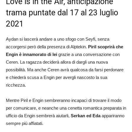
Love is in the Air, anticipazione
trama puntate dal 17 al 23 luglio
2021
Aydan si lascerà andare a uno sfogo con Seyfi, senza
accorgersi però della presenza di Alptekin.
Piril scoprirà che
Engin è innamorato di lei
grazie a una conversazione con
Ceren. La ragazza deciderà allora di dargli una nuova
possibilità. Ma anche Ceren avrà qualcosa da farsi perdonare
e chiederà scusa a Engin per avergli nascosto la sua
ricchezza.
Mentre Piril e Engin sembreranno incapaci di trovare il modo
per comunicare, e neanche una cenetta romantica preparata in
ufficio da Engin sembrerà aiutarli,
Serkan ed Eda
appariranno
sempre più affiatati.