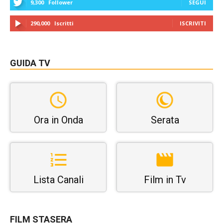
9,300
Follower
SEGUI
290,000
Iscritti
ISCRIVITI
GUIDA TV
Ora in Onda
Serata
Lista Canali
Film in Tv
FILM STASERA