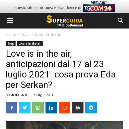
Home
Soap
Love is in the air
Soap
Love is in the air
Love is in the air,
anticipazioni dal 17 al 23
luglio 2021: cosa prova Eda
per Serkan?
Da
Lucia Lusi
-
13 Luglio 2021