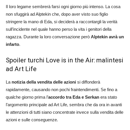
Il loro legame sembrerà farsi ogni giorno più intenso. La cosa
non sfuggirà ad Alptekin che, dopo aver visto suo figlio
stringere la mano di Eda, si deciderà a raccontargli la verità
sull’incidente nel quale hanno perso la vita i genitori della
ragazza. Durante la loro conversazione però
Alptekin avrà un
infarto
.
Spoiler turchi Love is in the Air: malintesi
ad Art Life
La
notizia della vendita delle azioni
si diffonderà
rapidamente, causando non pochi fraintendimenti. Se fino a
qualche giorno prima l’
accordo tra Eda e Serkan
era stato
l’argomento principale ad Art Life, sembra che da ora in avanti
le attenzioni di tutti siano concentrate invece sulla vendita delle
azioni e sulle conseguenze.