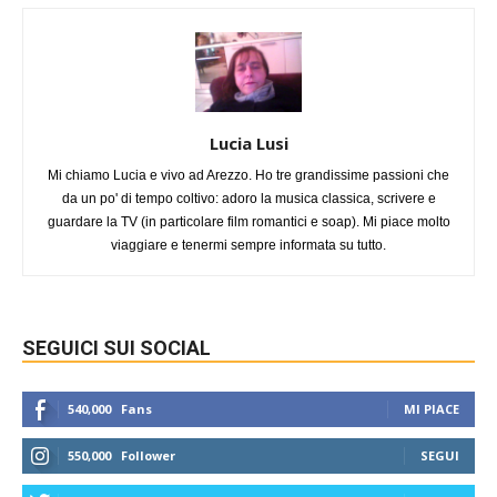
Lucia Lusi
Mi chiamo Lucia e vivo ad Arezzo. Ho tre grandissime passioni che
da un po' di tempo coltivo: adoro la musica classica, scrivere e
guardare la TV (in particolare film romantici e soap). Mi piace molto
viaggiare e tenermi sempre informata su tutto.
SEGUICI SUI SOCIAL
540,000
Fans
MI PIACE
550,000
Follower
SEGUI