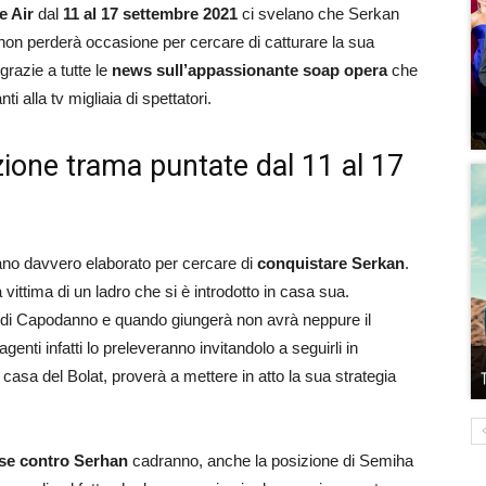
e Air
dal
11 al 17 settembre 2021
ci svelano che Serkan
non perderà occasione per cercare di catturare la sua
razie a tutte le
news sull’appassionante soap opera
che
i alla tv migliaia di spettatori.
azione trama puntate dal 11 al 17
iano davvero elaborato per cercare di
conquistare Serkan
.
ittima di un ladro che si è introdotto in casa sua.
esta di Capodanno e quando giungerà non avrà neppure il
nti infatti lo preleveranno invitandolo a seguirli in
casa del Bolat, proverà a mettere in atto la sua strategia
se contro Serhan
cadranno, anche la posizione di Semiha