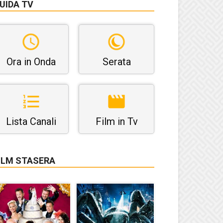
UIDA TV
Ora in Onda
Serata
Lista Canali
Film in Tv
ILM STASERA