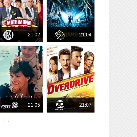
21:02
21:04
21:05
21:07