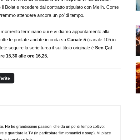
 il Bolat e recedere dal contratto stipulato con Melih. Come
 dovremmo attendere ancora un po’ di tempo.
l momento terminano qui e vi diamo appuntamento alla
tutte le puntate andate in onda su
Canale 5
(canale 105 in
te seguire la serie turca il sui titolo originale è
Sen Çal
re 15,30 alle ore 16,25.
ferite
o. Ho tre grandissime passioni che da un po' di tempo coltivo:
re e guardare la TV (in particolare film romantici e soap). Mi piace
e informata su tutto.