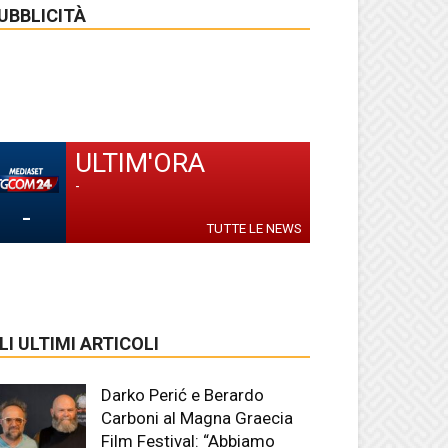
UBBLICITÀ
ULTIM'ORA
-
-
TUTTE LE NEWS
LI ULTIMI ARTICOLI
Darko Perić e Berardo
Carboni al Magna Graecia
Film Festival: “Abbiamo