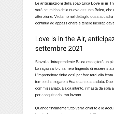
Le
anticipazioni
della soap turca
Love is in Th
sarà nel mirino della nuova assunta Balca, che 
attenzione. Vediamo nel dettaglio cosa accadrà g
continua ad appassionare e tenere incollati davant
Love is in the Air, anticip
settembre 2021
Stavolta l’intraprendente Balca escogiterà un p
La ragazza lo chiamerà fingendo di essere stata v
L’imprenditore finirà così per fare tardi alla f
tempo di spiegare a Eda quanto accaduto. Due age
commissariato. Balca intanto, rimasta da sola a 
per conquistarlo, ma invano.
Quando finalmente tutto verrà chiarito e le
accu