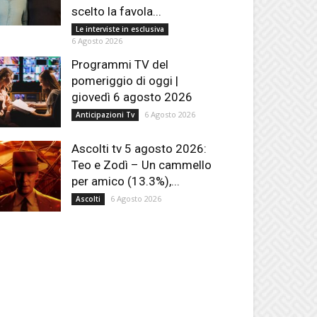
scelto la favola...
Le interviste in esclusiva
6 Agosto 2026
Programmi TV del
pomeriggio di oggi |
giovedì 6 agosto 2026
6 Agosto 2026
Anticipazioni Tv
Ascolti tv 5 agosto 2026:
Teo e Zodì – Un cammello
per amico (13.3%),...
6 Agosto 2026
Ascolti