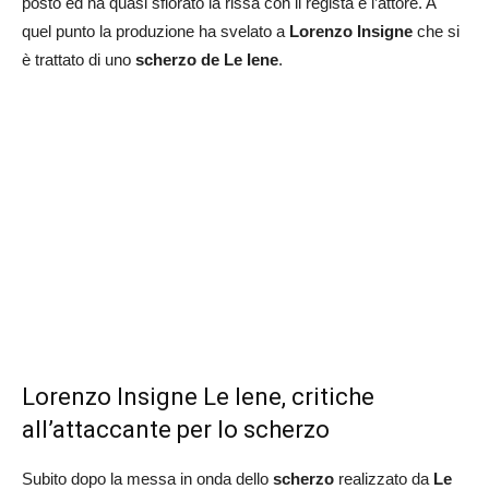
posto ed ha quasi sfiorato la rissa con il regista e l’attore. A
quel punto la produzione ha svelato a
Lorenzo Insigne
che si
è trattato di uno
scherzo de Le Iene
.
Lorenzo Insigne Le Iene, critiche
all’attaccante per lo scherzo
Subito dopo la messa in onda dello
scherzo
realizzato da
Le