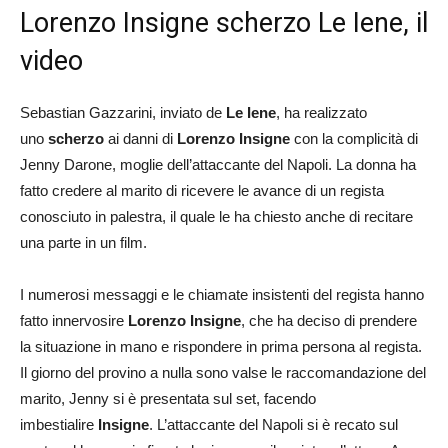
Lorenzo Insigne scherzo Le Iene, il
video
Sebastian Gazzarini, inviato de
Le Iene
, ha realizzato
uno
scherzo
ai danni di
Lorenzo Insigne
con la complicità di
Jenny Darone, moglie dell’attaccante del Napoli. La donna ha
fatto credere al marito di ricevere le avance di un regista
conosciuto in palestra, il quale le ha chiesto anche di recitare
una parte in un film.
I numerosi messaggi e le chiamate insistenti del regista hanno
fatto innervosire
Lorenzo Insigne
, che ha deciso di prendere
la situazione in mano e rispondere in prima persona al regista.
Il giorno del provino a nulla sono valse le raccomandazione del
marito, Jenny si è presentata sul set, facendo
imbestialire
Insigne
. L’attaccante del Napoli si è recato sul