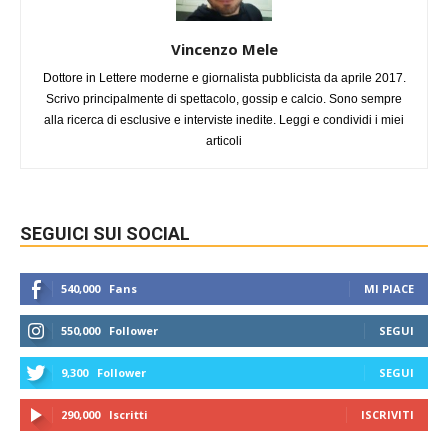
Vincenzo Mele
Dottore in Lettere moderne e giornalista pubblicista da aprile 2017.
Scrivo principalmente di spettacolo, gossip e calcio. Sono sempre
alla ricerca di esclusive e interviste inedite. Leggi e condividi i miei
articoli
SEGUICI SUI SOCIAL
540,000
Fans
MI PIACE
550,000
Follower
SEGUI
9,300
Follower
SEGUI
290,000
Iscritti
ISCRIVITI