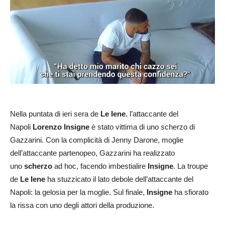
Nella puntata di ieri sera de
Le Iene
, l’attaccante del
Napoli
Lorenzo Insigne
è stato vittima di uno scherzo di
Gazzarini. Con la complicità di Jenny Darone, moglie
dell’attaccante partenopeo, Gazzarini ha realizzato
uno
scherzo
ad hoc, facendo imbestialire
Insigne
. La troupe
de
Le Iene
ha stuzzicato il lato debole dell’attaccante del
Napoli: la gelosia per la moglie. Sul finale,
Insigne
ha sfiorato
la rissa con uno degli attori della produzione.