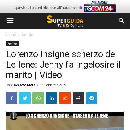
Home
Notizie
Notizie
Lorenzo Insigne scherzo de
Le Iene: Jenny fa ingelosire il
marito | Video
Da
Vincenzo Mele
-
13 Febbraio 2019