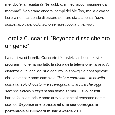
me, dov’è la fregatura? Nel dubbio, mi feci accompagnare da
mamma”. Non erano ancora i tempi del Me Too, ma la giovane
Lorella non nasconde di essere sempre stata attenta: “
dove
sospettavo il pericolo, sono sempre fuggita in tempo
“.
Lorella Cuccarini: “Beyoncè disse che ero
un genio”
La carriera di
Lorella Cuccarini
è costellata di successi e
programmi che hanno fatto la storia della televisione italiana. A
distanza di 35 anni dal suo debutto, la showgirl è consapevole
che tante cose sono cambiate: “
la tv è cambiata. Un balletto
costava, solo di costumi e scenografia, una cifra che oggi
sarebbe l’intero budget di una prima serata
“. I suoi balletti
hanno fatto la storia e sono arrivati anche oltreoceano come
quando
Beyoncè si è ispirata ad una sua coreografia
portandola ai Billboard Music Awards 2011
: