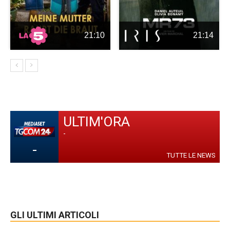
21:10
21:14
ULTIM'ORA
-
-
TUTTE LE NEWS
GLI ULTIMI ARTICOLI