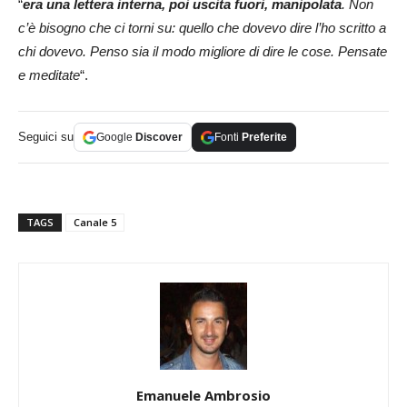
“
era una lettera interna, poi uscita fuori, manipolata
. Non
c’è bisogno che ci torni su: quello che dovevo dire l’ho scritto a
chi dovevo. Penso sia il modo migliore di dire le cose. Pensate
e meditate
“.
Seguici su
Google
Discover
Fonti
Preferite
TAGS
Canale 5
Emanuele Ambrosio