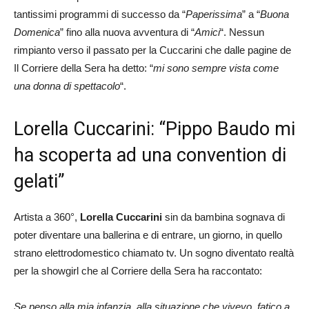
tantissimi programmi di successo da “
Paperissima
” a “
Buona
Domenica
” fino alla nuova avventura di “
Amici
“. Nessun
rimpianto verso il passato per la Cuccarini che dalle pagine de
Il Corriere della Sera ha detto: “
mi sono sempre vista come
una donna di spettacolo
“.
Lorella Cuccarini: “Pippo Baudo mi
ha scoperta ad una convention di
gelati”
Artista a 360°,
Lorella Cuccarini
sin da bambina sognava di
poter diventare una ballerina e di entrare, un giorno, in quello
strano elettrodomestico chiamato tv. Un sogno diventato realtà
per la showgirl che al Corriere della Sera ha raccontato:
Se penso alla mia infanzia, alla situazione che vivevo, fatico a