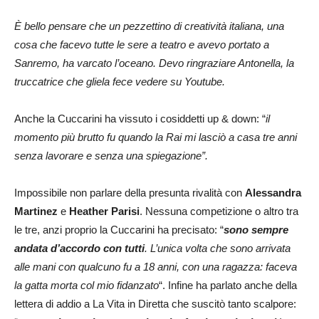
È bello pensare che un pezzettino di creatività italiana, una
cosa che facevo tutte le sere a teatro e avevo portato a
Sanremo, ha varcato l’oceano. Devo ringraziare Antonella, la
truccatrice che gliela fece vedere su Youtube.
Anche la Cuccarini ha vissuto i cosiddetti up & down: “
il
momento più brutto fu quando la Rai mi lasciò a casa tre anni
senza lavorare e senza una spiegazione”.
Impossibile non parlare della presunta rivalità con
Alessandra
Martinez
e
Heather Parisi
. Nessuna competizione o altro tra
le tre, anzi proprio la Cuccarini ha precisato: “
sono sempre
andata d’accordo con tutti
. L’unica volta che sono arrivata
alle mani con qualcuno fu a 18 anni, con una ragazza: faceva
la gatta morta col mio fidanzato
“. Infine ha parlato anche della
lettera di addio a La Vita in Diretta che suscitò tanto scalpore: