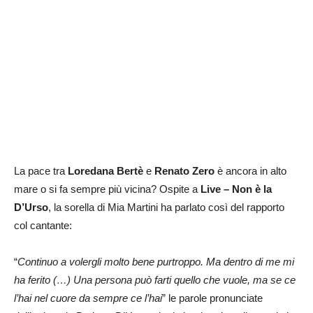
La pace tra
Loredana Bertè
e
Renato Zero
è ancora in alto
mare o si fa sempre più vicina? Ospite a
Live – Non è la
D’Urso
, la sorella di Mia Martini ha parlato così del rapporto
col cantante:
“
Continuo a volergli molto bene purtroppo. Ma dentro di me mi
ha ferito (…) Una persona può farti quello che vuole, ma se ce
l’hai nel cuore da sempre ce l’hai
” le parole pronunciate