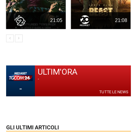
21:05
21:08
ULTIM'ORA
-
-
TUTTE LE NEWS
GLI ULTIMI ARTICOLI