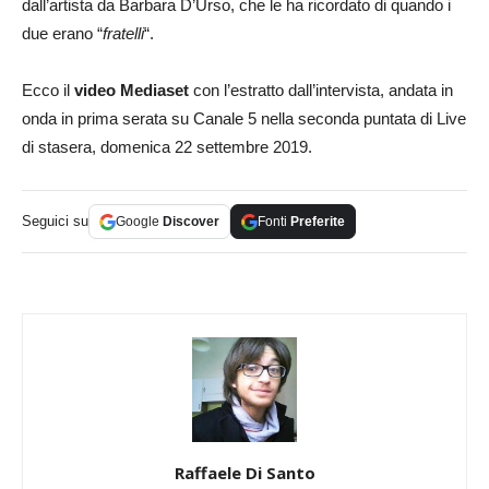
dall’artista da Barbara D’Urso, che le ha ricordato di quando i
due erano “
fratelli
“.
Ecco il
video Mediaset
con l’estratto dall’intervista, andata in
onda in prima serata su Canale 5 nella seconda puntata di Live
di stasera, domenica 22 settembre 2019.
Seguici su
Google
Discover
Fonti
Preferite
Raffaele Di Santo