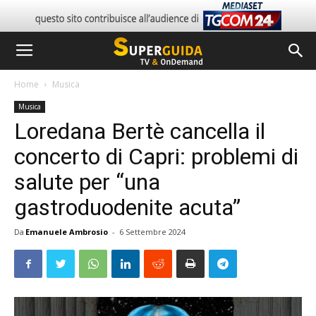
Home
Musica
Musica
Loredana Bertè cancella il
concerto di Capri: problemi di
salute per “una
gastroduodenite acuta”
Da
Emanuele Ambrosio
-
6 Settembre 2024