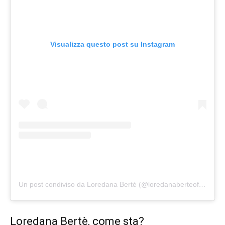
Visualizza questo post su Instagram
Un post condiviso da Loredana Bertè (@loredanaberteofficial)
Loredana Bertè, come sta?