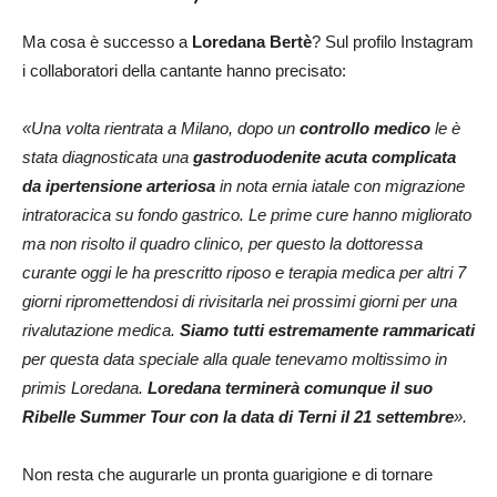
Ma cosa è successo a
Loredana Bertè
? Sul profilo Instagram
i collaboratori della cantante hanno precisato:
«Una volta rientrata a Milano, dopo un
controllo medico
le è
stata diagnosticata una
gastroduodenite acuta complicata
da ipertensione
arteriosa
in nota ernia iatale con migrazione
intratoracica su fondo gastrico. Le prime cure hanno migliorato
ma non risolto il quadro clinico, per questo la dottoressa
curante oggi le ha prescritto riposo e terapia medica per altri 7
giorni ripromettendosi di rivisitarla nei prossimi giorni per una
rivalutazione medica.
Siamo tutti estremamente rammaricati
per questa data speciale alla quale tenevamo moltissimo in
primis Loredana.
Loredana terminerà comunque il suo
Ribelle Summer Tour con la data di Terni il 21 settembre
».
Non resta che augurarle un pronta guarigione e di tornare