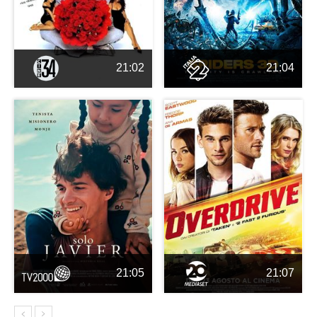
21:02
21:04
21:05
21:07