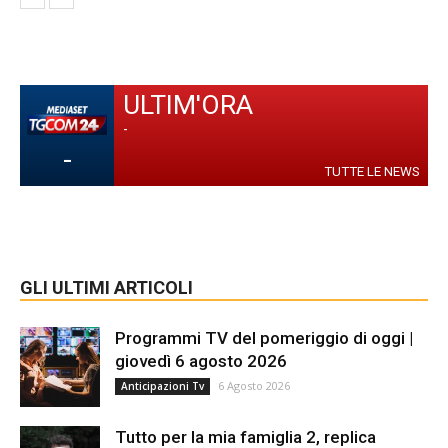
ULTIM'ORA
-
-
TUTTE LE NEWS
GLI ULTIMI ARTICOLI
Programmi TV del pomeriggio di oggi |
giovedì 6 agosto 2026
6 Agosto 2026
Anticipazioni Tv
Tutto per la mia famiglia 2, replica