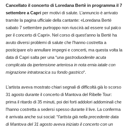
Cancellato il concerto di Loredana Bertè in programma il 7
settembre a Capri
per motivi di salute. L’annuncio è arrivato
tramite la pagina ufficiale della cantante: «Loredana Bertè
sabato 7 settembre purtroppo non riuscirà ad essere sul palco
per il concerto di Capri». Nel corso di quest’anno la Bertè ha
avuto diversi problemi di salute che l’hanno costretta a
posticipare e/o annullare impegni e concerti, ma questa volta la
data di Capri salta per una “
una gastroduodenite acuta
complicata da ipertensione arteriosa in nota ernia iatale con
migrazione intratoracica su fondo gastrico
“.
L’artista aveva mostrato chiari segnali di difficoltà già lo scorso
31 agosto durante il concerto di Mantova del Ribelle Tour:
prima il ritardo di 35 minuti, poi dei forti addolori addominali che
l’hanno costretta a sedersi spesso durante il live. La conferma
è arrivata anche sui social: “
l’artista già nella precedente data
di Mantova del 31 agosto aveva iniziato il concerto con un