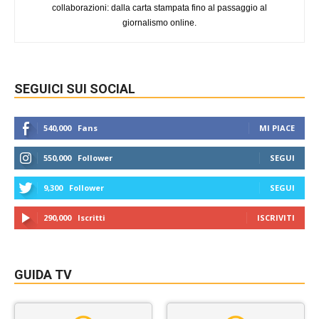
collaborazioni: dalla carta stampata fino al passaggio al
giornalismo online.
SEGUICI SUI SOCIAL
540,000
Fans
MI PIACE
550,000
Follower
SEGUI
9,300
Follower
SEGUI
290,000
Iscritti
ISCRIVITI
GUIDA TV