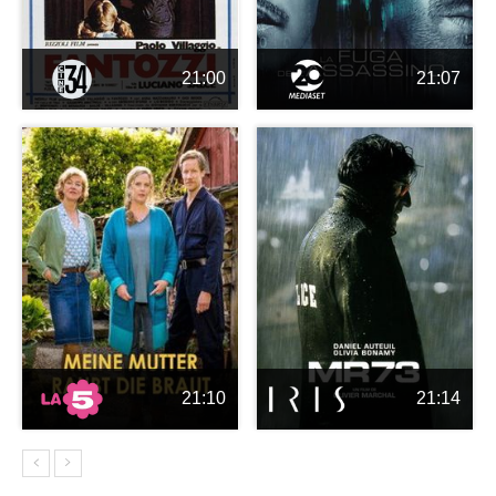
21:00
21:07
21:10
21:14