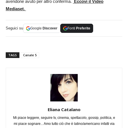
avendone avuto per altro conferma.
Eccovi il Video
Mediaset.
Seguici su
Google
Discover
Fonti
Preferite
TAGS
Canale 5
Eliana Catalano
Mi piace leggere, seguire tv, cinema, spettacolo, gossip, politica, e
mi piace sognare... Amo tutto ciò che è latino/americano infatti via