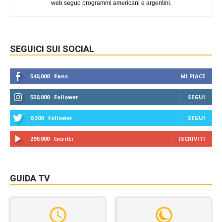
web seguo programmi americani e argentini.
SEGUICI SUI SOCIAL
540,000
Fans
MI PIACE
550,000
Follower
SEGUI
9,300
Follower
SEGUI
290,000
Iscritti
ISCRIVITI
GUIDA TV