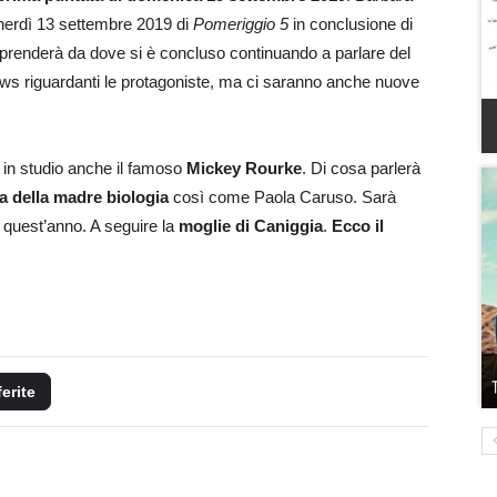
enerdì 13 settembre 2019 di
Pomeriggio 5
in conclusione di
prenderà da dove si è concluso continuando a parlare del
 news riguardanti le protagoniste, ma ci saranno anche nuove
à in studio anche il famoso
Mickey Rourke
. Di cosa parlerà
ca della madre biologia
così come Paola Caruso. Sarà
i quest’anno. A seguire la
moglie di Caniggia
.
Ecco il
ferite