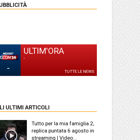
UBBLICITÀ
ULTIM'ORA
-
-
TUTTE LE NEWS
LI ULTIMI ARTICOLI
Tutto per la mia famiglia 2,
replica puntata 6 agosto in
streaming | Video...