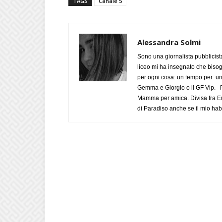
TAGS
Canale 5
Alessandra Solmi
Sono una giornalista pubblicist
liceo mi ha insegnato che biso
per ogni cosa: un tempo per un
Gemma e Giorgio o il GF Vip. Po
Mamma per amica. Divisa fra Em
di Paradiso anche se il mio habi