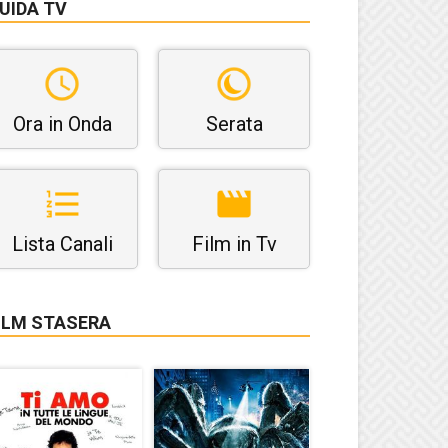
UIDA TV
Ora in Onda
Serata
Lista Canali
Film in Tv
ILM STASERA