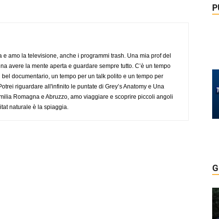
P
a e amo la televisione, anche i programmi trash. Una mia prof del
gna avere la mente aperta e guardare sempre tutto. C’è un tempo
 bel documentario, un tempo per un talk polito e un tempo per
trei riguardare all'infinito le puntate di Grey’s Anatomy e Una
ilia Romagna e Abruzzo, amo viaggiare e scoprire piccoli angoli
tat naturale è la spiaggia.
G