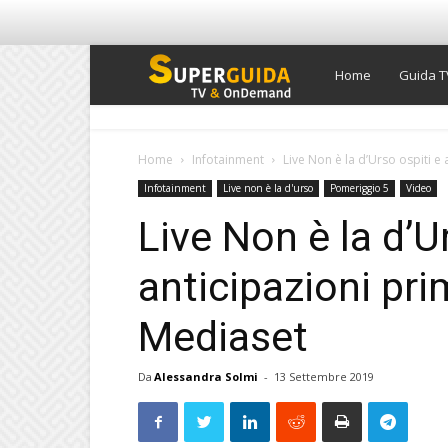
Super
Home
Guida T
Guida
Home
Infotainment
Live Non è la d’Urso ospiti e 
Infotainment
Live non è la d'urso
Pomeriggio 5
Video
TV
Live Non è la d’U
anticipazioni pri
Mediaset
Da
Alessandra Solmi
-
13 Settembre 2019