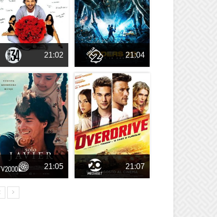
21:02
21:04
21:05
21:07