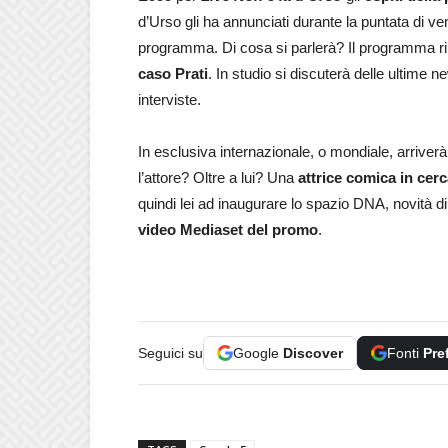
d’Urso gli ha annunciati durante la puntata di v
programma. Di cosa si parlerà? Il programma ri
caso Prati
. In studio si discuterà delle ultime
interviste.
In esclusiva internazionale, o mondiale, arriver
l’attore? Oltre a lui? Una
attrice comica in cer
quindi lei ad inaugurare lo spazio DNA, novità d
video Mediaset del promo
.
Seguici su
Google
Discover
Fonti
Pre