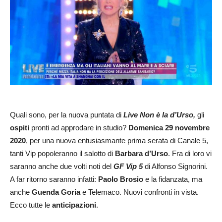
Quali sono, per la nuova puntata di
Live Non è la d’Urso,
gli
ospiti
pronti ad approdare in studio?
Domenica 29 novembre
2020
, per una nuova entusiasmante prima serata di Canale 5,
tanti Vip popoleranno il salotto di
Barbara d’Urso
. Fra di loro vi
saranno anche due volti noti del
GF Vip 5
di Alfonso Signorini.
A far ritorno saranno infatti:
Paolo Brosio
e la fidanzata, ma
anche
Guenda Goria
e Telemaco. Nuovi confronti in vista.
Ecco tutte le
anticipazioni
.