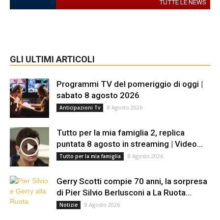
TUTTE LE NEWS
GLI ULTIMI ARTICOLI
Programmi TV del pomeriggio di oggi |
sabato 8 agosto 2026
8 Agosto 2026
Anticipazioni Tv
Tutto per la mia famiglia 2, replica
puntata 8 agosto in streaming | Video...
8 Agosto 2026
Tutto per la mia famiglia
Gerry Scotti compie 70 anni, la sorpresa
di Pier Silvio Berlusconi a La Ruota...
8 Agosto 2026
Notizie