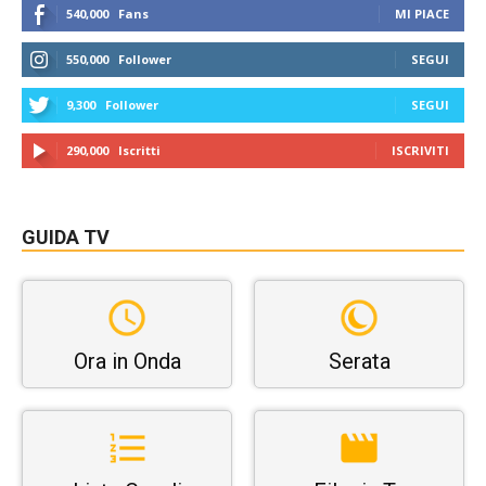
540,000
Fans
MI PIACE
550,000
Follower
SEGUI
9,300
Follower
SEGUI
290,000
Iscritti
ISCRIVITI
GUIDA TV
Ora in Onda
Serata