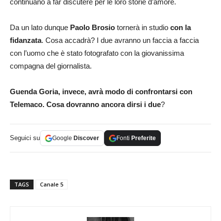
continuano a far discutere per le loro storie d’amore.
Da un lato dunque
Paolo Brosio
tornerà in studio
con la
fidanzata
. Cosa accadrà? I due avranno un faccia a faccia
con l’uomo che è stato fotografato con la giovanissima
compagna del giornalista.
Guenda Goria, invece, avrà modo di confrontarsi con
Telemaco. Cosa dovranno ancora dirsi i due
?
Seguici su
Google
Discover
Fonti
Preferite
TAGS
Canale 5