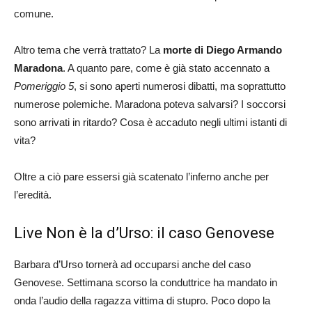
comune.
Altro tema che verrà trattato? La
morte di Diego Armando
Maradona
. A quanto pare, come è già stato accennato a
Pomeriggio 5
, si sono aperti numerosi dibatti, ma soprattutto
numerose polemiche. Maradona poteva salvarsi? I soccorsi
sono arrivati in ritardo? Cosa è accaduto negli ultimi istanti di
vita?
Oltre a ciò pare essersi già scatenato l’inferno anche per
l’eredità.
Live Non è la d’Urso: il caso Genovese
Barbara d’Urso tornerà ad occuparsi anche del caso
Genovese. Settimana scorso la conduttrice ha mandato in
onda l’audio della ragazza vittima di stupro. Poco dopo la