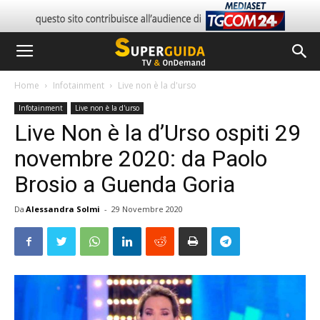
Home
Infotainment
Live non è la d'urso
Infotainment
Live non è la d'urso
Live Non è la d’Urso ospiti 29
novembre 2020: da Paolo
Brosio a Guenda Goria
Da
Alessandra Solmi
-
29 Novembre 2020