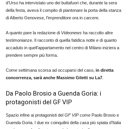
d’Urso ha intervistato uno dei buttafuori che, durante la sera
della festa, aveva il compito di piantonare la porta della stanza
di Alberto Genovese, l’imprenditore ora in carcere.
A quanto pare la redazione di
Videonews
ha raccolto altre
testimonianze. Il racconto di quella fatidica notte e di quanto
accaduto in quell’appartamento nel centro di Milano iniziera a
prendere sempre più forma.
Come settimana scorsa ad occuparsi del caso,
in diretta
concorrenza, sarà anche Massimo Giletti su La7
.
Da Paolo Brosio a Guenda Goria: i
protagonisti del GF VIP
Spazio infine ai protagonisti del
GF VIP
come Paolo Brosio e
Guenda Goria. I due ex coinquilini della casa più spiata d’Italia