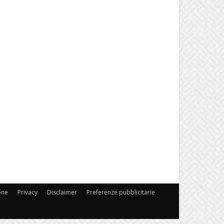
one
Privacy
Disclaimer
Preferenze pubblicitarie