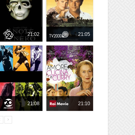
21:02
21:05
21:08
21:10