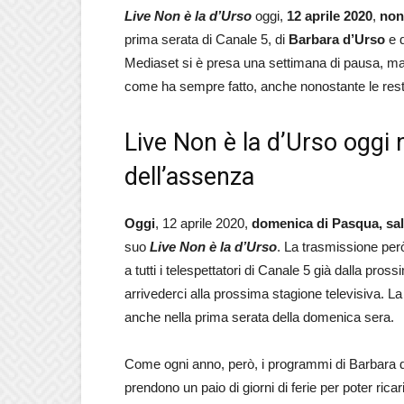
Live Non è la d’Urso
oggi,
12 aprile 2020
,
non
prima serata di Canale 5, di
Barbara d’Urso
e d
Mediaset si è presa una settimana di pausa, ma 
come ha sempre fatto, anche nonostante le restr
Live Non è la d’Urso oggi 
dell’assenza
Oggi
, 12 aprile 2020,
domenica di Pasqua, sa
suo
Live Non è la d’Urso
. La trasmissione per
a tutti i telespettatori di Canale 5 già dalla 
arrivederci alla prossima stagione televisiva. L
anche nella prima serata della domenica sera.
Come ogni anno, però, i programmi di Barbara d’
prendono un paio di giorni di ferie per poter ricar