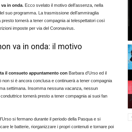
 va in onda
. Ecco svelato il motivo dell’assenza, nella
el suo programma. La trasmissione dell’ammiraglia
presto tornerà a tener compagnia ai telespettatori così
izioni imposte per via del Coronavirus.
non va in onda: il motivo
lta il consueto appuntamento
con
Barbara d’Urso ed il
ò non si è ancora conclusa e continuerà a tener compagnia
prossima settimana. Insomma nessuna vacanza, nessun
a conduttrice tornerà presto a tener compagnia ai suoi fan
Urso si fermano durante il periodo della Pasqua e si
icare le batterie, riorganizzare i propri contenuti e tornare poi