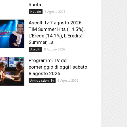
Ruota...
8 Agosto 2026
Notizie
Ascolti tv 7 agosto 2026:
TIM Summer Hits (14.5%),
L’Erede (14.1%), L’Eredità
Summer, La...
8 Agosto 2026
Ascolti
Programmi TV del
pomeriggio di oggi | sabato
8 agosto 2026
8 Agosto 2026
Anticipazioni Tv