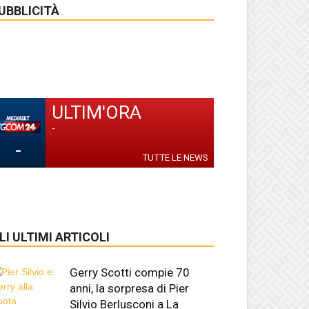
UBBLICITÀ
ULTIM'ORA
-
-
TUTTE LE NEWS
LI ULTIMI ARTICOLI
Gerry Scotti compie 70
anni, la sorpresa di Pier
Silvio Berlusconi a La