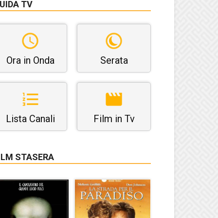
UIDA TV
Ora in Onda
Serata
Lista Canali
Film in Tv
ILM STASERA