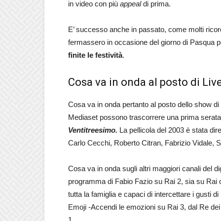
in video con più
appeal
di prima.
E’ successo anche in passato, come molti rico
fermassero in occasione del giorno di Pasqua p
finite le festività
.
Cosa va in onda al posto di Liv
Cosa va in onda pertanto al posto dello show di
Mediaset possono trascorrere una prima serata
Ventitreesimo.
La pellicola del 2003 è stata di
Carlo Cecchi, Roberto Citran, Fabrizio Vidale, S
Cosa va in onda sugli altri maggiori canali del d
programma di Fabio Fazio su Rai 2, sia su Rai
tutta la famiglia e capaci di intercettare i gusti
Emoji -Accendi le emozioni su Rai 3, dal Re dei R
1.