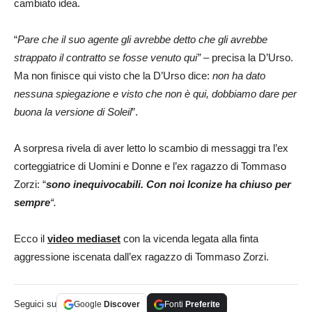
cambiato idea.
“
Pare che il suo agente gli avrebbe detto che gli avrebbe
strappato il contratto se fosse venuto qui” –
precisa la D’Urso.
Ma non finisce qui visto che la D’Urso dice:
non ha dato
nessuna spiegazione e visto che non è qui, dobbiamo dare per
buona la versione di Soleil
”.
A sorpresa rivela di aver letto lo scambio di messaggi tra l’ex
corteggiatrice di Uomini e Donne e l’ex ragazzo di Tommaso
Zorzi: “
sono inequivocabili.
Con noi Iconize ha chiuso per
sempre
“.
Ecco il
video mediaset
con la vicenda legata alla finta
aggressione iscenata dall’ex ragazzo di Tommaso Zorzi.
Seguici su
Google
Discover
Fonti
Preferite