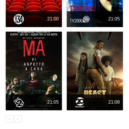
21:00
21:05
21:05
21:08