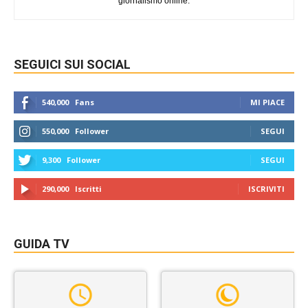
giornalismo online.
SEGUICI SUI SOCIAL
540,000
Fans
MI PIACE
550,000
Follower
SEGUI
9,300
Follower
SEGUI
290,000
Iscritti
ISCRIVITI
GUIDA TV