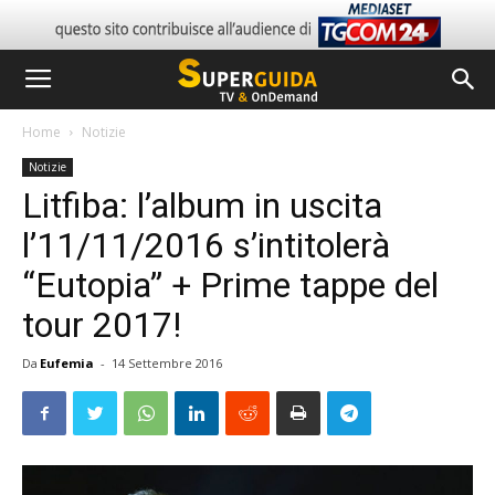
Home
Notizie
Notizie
Litfiba: l’album in uscita
l’11/11/2016 s’intitolerà
“Eutopia” + Prime tappe del
tour 2017!
Da
Eufemia
-
14 Settembre 2016