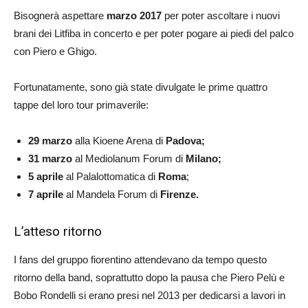
Bisognerà aspettare
marzo 2017
per poter ascoltare i nuovi
brani dei Litfiba in concerto e per poter pogare ai piedi del palco
con Piero e Ghigo.
Fortunatamente, sono già state divulgate le prime quattro
tappe del loro tour primaverile:
29 marzo
alla Kioene Arena di
Padova;
31
marzo
al Mediolanum Forum di
Milano;
5 aprile
al Palalottomatica di
Roma
;
7 aprile
al Mandela Forum di
Firenze.
L’atteso ritorno
I fans del gruppo fiorentino attendevano da tempo questo
ritorno della band, soprattutto dopo la pausa che Piero Pelù e
Bobo Rondelli si erano presi nel 2013 per dedicarsi a lavori in