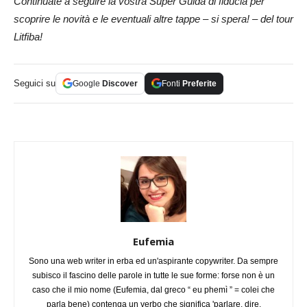
Continuate a seguire la vostra Super Guida di fiducia per
scoprire le novità e le eventuali altre tappe – si spera! – del tour
Litfiba!
Seguici su
Google
Discover
Fonti
Preferite
Eufemia
Sono una web writer in erba ed un'aspirante copywriter. Da sempre
subisco il fascino delle parole in tutte le sue forme: forse non è un
caso che il mio nome (Eufemia, dal greco “ eu phemì ” = colei che
parla bene) contenga un verbo che significa 'parlare, dire,