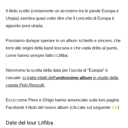
Il titolo scelto (certamente un acronimo tra le parole Europa e
Utopia) sembra quasi voler dire che il concetto di Europa è
appunto pura utopia.
Possiamo dunque sperare in un album schietto e sincero, che
torni alle origini della band toscana e che vada dritto al punto,
come hanno sempre fatto i Litfiba.
Nemmeno la scelta della data per l’uscita di “Eutopia” è
casuale:
si tratta infatti dell’
undicesimo album
in studio della
coppia
Pelù-Renzulli
.
Ecco come Piero e Ghigo hanno annunciato sulla loro pagina
Facebook il titolo del nuovo album (cliccate sul seguente
link
)
Date del tour Litfiba