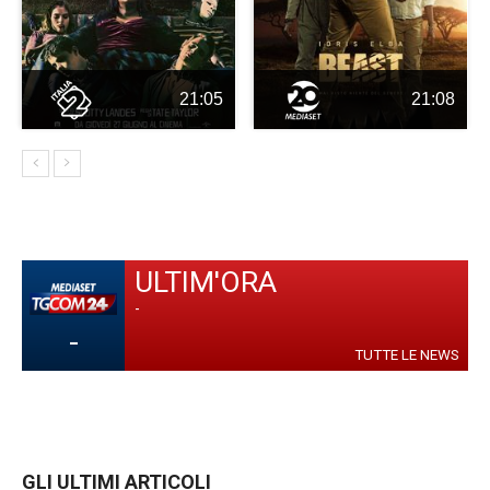
21:05
21:08
ULTIM'ORA
-
-
TUTTE LE NEWS
GLI ULTIMI ARTICOLI