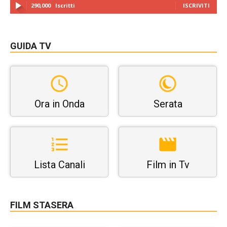
290,000
Iscritti
ISCRIVITI
GUIDA TV
Ora in Onda
Serata
Lista Canali
Film in Tv
FILM STASERA