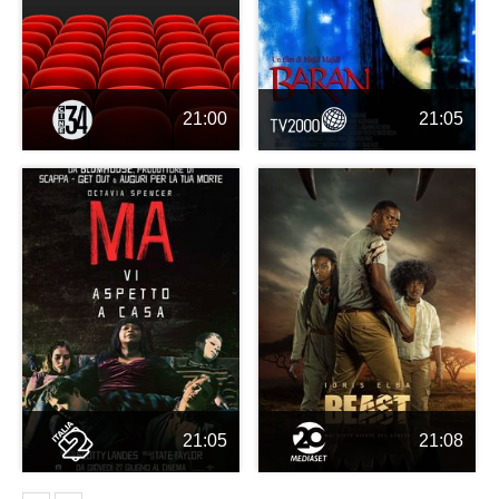
21:00
21:05
21:05
21:08