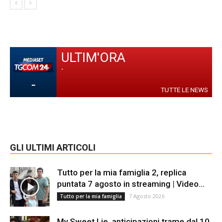
ULTIM'ORA
-
-
TUTTE LE NEWS
GLI ULTIMI ARTICOLI
Tutto per la mia famiglia 2, replica
puntata 7 agosto in streaming | Video...
7 Agosto 2026
Tutto per la mia famiglia
My Sweet Lie, anticipazioni trame dal 10