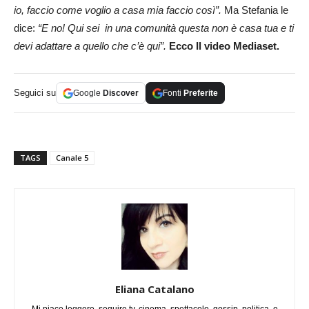
io, faccio come voglio a casa mia faccio così”.
Ma Stefania le
dice:
“E no! Qui sei in una comunità questa non è casa tua e ti
devi adattare a quello che c’è qui”.
Ecco Il video Mediaset.
Seguici su
Google
Discover
Fonti
Preferite
TAGS
Canale 5
Eliana Catalano