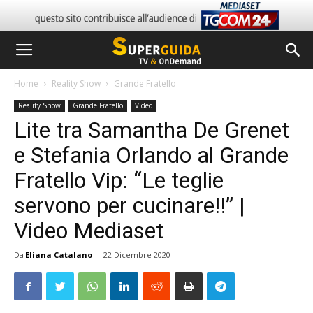
Home
Reality Show
Grande Fratello
Reality Show
Grande Fratello
Video
Lite tra Samantha De Grenet
e Stefania Orlando al Grande
Fratello Vip: “Le teglie
servono per cucinare!!” |
Video Mediaset
Da
Eliana Catalano
-
22 Dicembre 2020