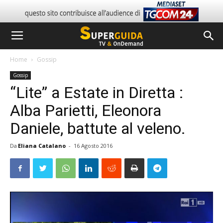
Home
Gossip
Gossip
“Lite” a Estate in Diretta :
Alba Parietti, Eleonora
Daniele, battute al veleno.
Da
Eliana Catalano
-
16 Agosto 2016