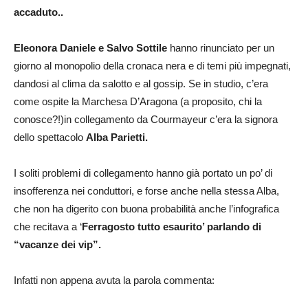
accaduto..
Eleonora Daniele e Salvo Sottile
hanno rinunciato per un
giorno al monopolio della cronaca nera e di temi più impegnati,
dandosi al clima da salotto e al gossip. Se in studio, c’era
come ospite la Marchesa D’Aragona (a proposito, chi la
conosce?!)in collegamento da Courmayeur c’era la signora
dello spettacolo
Alba Parietti.
I soliti problemi di collegamento hanno già portato un po’ di
insofferenza nei conduttori, e forse anche nella stessa Alba,
che non ha digerito con buona probabilità anche l’infografica
che recitava a ‘
Ferragosto tutto esaurito’ parlando di
“vacanze dei vip”.
Infatti non appena avuta la parola commenta: