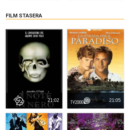
FILM STASERA
21:02
21:05