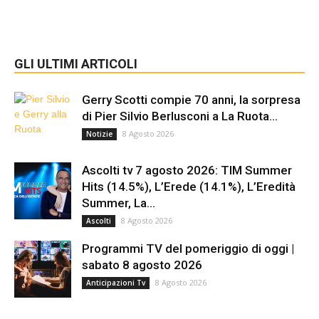
GLI ULTIMI ARTICOLI
Gerry Scotti compie 70 anni, la sorpresa
di Pier Silvio Berlusconi a La Ruota...
8 Agosto 2026
Notizie
Ascolti tv 7 agosto 2026: TIM Summer
Hits (14.5%), L’Erede (14.1%), L’Eredità
Summer, La...
8 Agosto 2026
Ascolti
Programmi TV del pomeriggio di oggi |
sabato 8 agosto 2026
8 Agosto 2026
Anticipazioni Tv