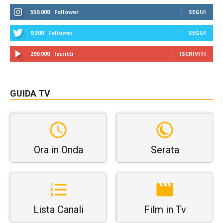
550,000
Follower
SEGUI
9,300
Follower
SEGUI
290,000
Iscritti
ISCRIVITI
GUIDA TV
Ora in Onda
Serata
Lista Canali
Film in Tv