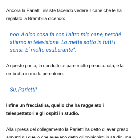
Ancora la Parietti, insiste facendo vedere il cane che le ha
regalato la Brambilla dicendo:
non vi dico cosa fa con l’altro mio cane, perché
stiamo in televisione. Lo mette sotto in tutti i
sensi. E’ molto esuberante”.
A questo punto, la conduttrice pare molto preoccupata, e la
rimbrotta in modo perentorio:
Su, Parietti!
Infine un frecciatina, quello che ha raggelato i
telespettatori e gli ospiti in studio.
Alla ripresa del collegamento la Parietti ha detto di aver preso
appunti su quello che avevano detto gli opinionisti in studio, ma