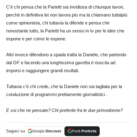
C’è chi pensa che la Parietti sia invidiosa di chiunque lavori,
perché in definitiva lei non lavora più ma la chiamano tuttalpiù
come opinionista, chi tuttavia la difende e pensa che
nonostante tutto, la Parietti ha un senso in tv per le idee che
espone e per come le espone.
Altri invece difendono a spada tratta la Daniele, che partendo
dal GF e facendo una lunghissima gavetta è riuscita ad
imporsi e raggiungere grandi risultati.
Tuttavia c’è chi crede, che la Daniele non sia tagliata per la
conduzione di programmi prettamente giornalistici .
E voi che ne pensate? Chi preferite fra le due primedonne?
Seguici su
Google
Discover
Fonti
Preferite