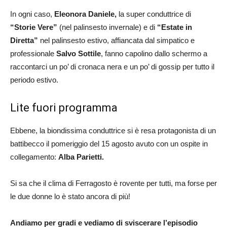
In ogni caso,
Eleonora Daniele,
la super conduttrice di
“Storie Vere”
(nel palinsesto invernale) e di
“Estate in
Diretta”
nel palinsesto estivo, affiancata dal simpatico e
professionale
Salvo Sottile
, fanno capolino dallo schermo a
raccontarci un po’ di cronaca nera e un po’ di gossip per tutto il
periodo estivo.
Lite fuori programma
Ebbene, la biondissima conduttrice si è resa protagonista di un
battibecco il pomeriggio del 15 agosto avuto con un ospite in
collegamento:
Alba Parietti.
Si sa che il clima di Ferragosto è rovente per tutti, ma forse per
le due donne lo è stato ancora di più!
Andiamo per gradi e vediamo di sviscerare l’episodio