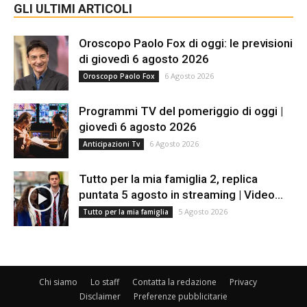
GLI ULTIMI ARTICOLI
Oroscopo Paolo Fox di oggi: le previsioni
di giovedì 6 agosto 2026
6 Agosto 2026
Oroscopo Paolo Fox
Programmi TV del pomeriggio di oggi |
giovedì 6 agosto 2026
6 Agosto 2026
Anticipazioni Tv
Tutto per la mia famiglia 2, replica
puntata 5 agosto in streaming | Video...
5 Agosto 2026
Tutto per la mia famiglia
Chi siamo
Lo staff
Contatta la redazione
Privacy
Disclaimer
Preferenze pubblicitarie