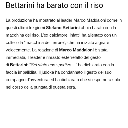
Bettarini ha barato con il riso
La produzione ha mostrato al leader Marco Maddaloni come in
questi ultimi tre giorni
Stefano Bettarini
abbia barato con la
macchina del riso. L’ex calciatore, infatti, ha allentato con un
coltello la “macchina del terrore”, che ha iniziato a girare
velocemente. La reazione di
Marco Maddaloni
è stata
immediata, il leader è rimasto esterrefatto del gesto
di
Bettarini
: “
Sei stato uno sportivo…”
ha dichiarato con la
faccia impallidita. Il judoka ha condannato il gesto del suo
compagno d’avventura ed ha dichiarato che si esprimerà solo
nel corso della puntata di questa sera.