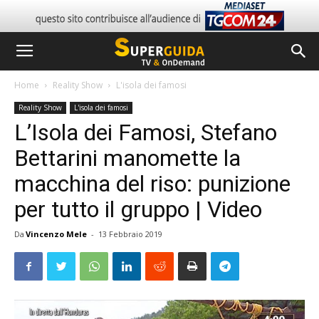
Home
Reality Show
L'isola dei famosi
Reality Show
L'isola dei famosi
L’Isola dei Famosi, Stefano
Bettarini manomette la
macchina del riso: punizione
per tutto il gruppo | Video
Da
Vincenzo Mele
-
13 Febbraio 2019