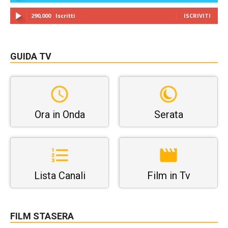
290,000
Iscritti
ISCRIVITI
GUIDA TV
Ora in Onda
Serata
Lista Canali
Film in Tv
FILM STASERA