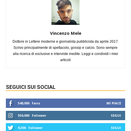
Vincenzo Mele
Dottore in Lettere moderne e giornalista pubblicista da aprile 2017.
Scrivo principalmente di spettacolo, gossip e calcio. Sono sempre
alla ricerca di esclusive e interviste inedite. Leggi e condividi i miei
articoli
SEGUICI SUI SOCIAL
540,000
Fans
MI PIACE
550,000
Follower
SEGUI
9,300
Follower
SEGUI