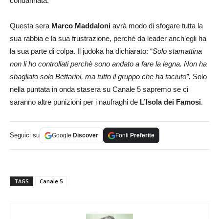
condannata.
Questa sera
Marco Maddaloni
avrà modo di sfogare tutta la
sua rabbia e la sua frustrazione, perchè da leader anch’egli ha
la sua parte di colpa. Il judoka ha dichiarato: “
Solo stamattina
non li ho controllati perchè sono andato a fare la legna. Non ha
sbagliato solo Bettarini, ma tutto il gruppo che ha taciuto”.
Solo
nella puntata in onda stasera su Canale 5 sapremo se ci
saranno altre punizioni per i naufraghi de
L’Isola dei Famosi
.
Seguici su
Google
Discover
Fonti
Preferite
TAGS
Canale 5