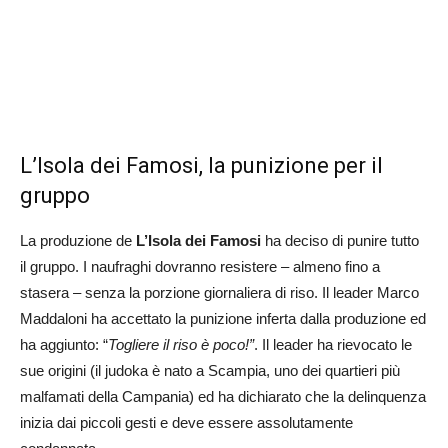
L’Isola dei Famosi, la punizione per il
gruppo
La produzione de
L’Isola dei Famosi
ha deciso di punire tutto
il gruppo. I naufraghi dovranno resistere – almeno fino a
stasera – senza la porzione giornaliera di riso. Il leader Marco
Maddaloni ha accettato la punizione inferta dalla produzione ed
ha aggiunto: “
Togliere il riso è poco!”
. Il leader ha rievocato le
sue origini (il judoka è nato a Scampia, uno dei quartieri più
malfamati della Campania) ed ha dichiarato che la delinquenza
inizia dai piccoli gesti e deve essere assolutamente