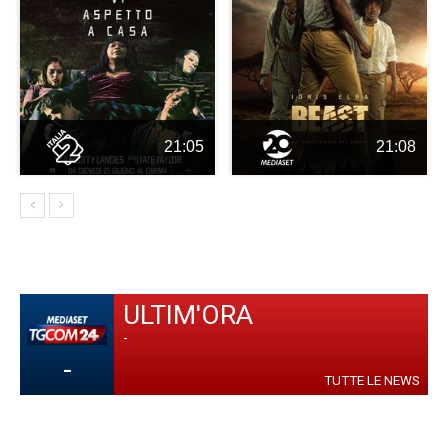
21:05
21:08
ULTIM'ORA
-
-
TUTTE LE NEWS