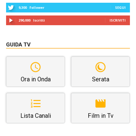
9,300
Follower
SEGUI
290,000
Iscritti
ISCRIVITI
GUIDA TV
Ora in Onda
Serata
Lista Canali
Film in Tv