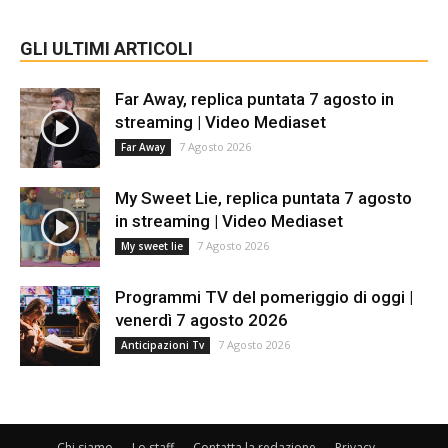
GLI ULTIMI ARTICOLI
Far Away, replica puntata 7 agosto in
streaming | Video Mediaset
7 Agosto 2026
Far Away
My Sweet Lie, replica puntata 7 agosto
in streaming | Video Mediaset
7 Agosto 2026
My sweet lie
Programmi TV del pomeriggio di oggi |
venerdì 7 agosto 2026
7 Agosto 2026
Anticipazioni Tv
Chi siamo
Lo staff
Contatta la redazione
Privacy