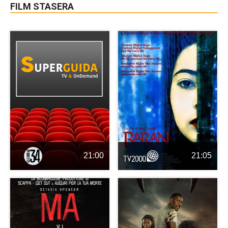
FILM STASERA
21:00
21:05