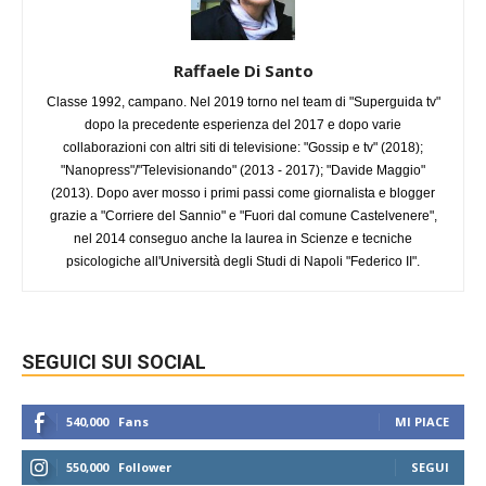
Raffaele Di Santo
Classe 1992, campano. Nel 2019 torno nel team di "Superguida tv"
dopo la precedente esperienza del 2017 e dopo varie
collaborazioni con altri siti di televisione: "Gossip e tv" (2018);
"Nanopress"/"Televisionando" (2013 - 2017); "Davide Maggio"
(2013). Dopo aver mosso i primi passi come giornalista e blogger
grazie a "Corriere del Sannio" e "Fuori dal comune Castelvenere",
nel 2014 conseguo anche la laurea in Scienze e tecniche
psicologiche all'Università degli Studi di Napoli "Federico II".
SEGUICI SUI SOCIAL
540,000
Fans
MI PIACE
550,000
Follower
SEGUI