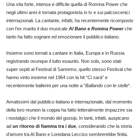
Una vita forte, intensa e difficile quella di Romina Power che
negli ultimi anni è tornata protagonista in tv e sui palcoscenici
internazionali. La cantante, infatti, ha recentemente ricomposto
con l’ex marito il duo musicale
Al Bano e Romina Power
che
tanto ha fatto sognare ed emozionare il pubblico italiano.
Insieme sono tornati a cantare in Italia, Europa e in Russia
registrando ovunque il tutto esaurito. Non solo, sono stati
super ospiti al Festival di Sanremo, quello stesso Festival che
hanno vinto insieme nel 1964 con la hit “
Ci sarà
” e
recentemente ballerini per una notte a “
Ballando con le stelle
“.
Amatissimi dal pubblico italiano e internazionale, dal momento
della loro reunion la coppia ha fatto letteralmente impazzire sia
i nostalgici che il mondo del gossip. In tanti, infatti, auspicano
ad
un ritorno di fiamma tra i due
, considerando che la storia
d’amore tra Al Bano e Loredana Lecciso sembrerebbe finita.