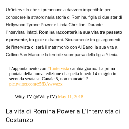
Un’intervista che si preannuncia davvero imperdibile per
conoscere la straordinaria storia di Romina, figlia di due star di
Hollywood Tyrone Power e Linda Christian. Durante
l’intervista, infatti,
Romina racconterà la sua vita tra passato
e presente
, tra gioie e drammi. Sicuramente tra gli argomenti
dell’intervista ci sarà il matrimonio con Al Bano, la sua vita a
Cellino San Marco e la terribile scomparsa della figlia Ylenia.
L'appuntamento con
#Lintervista
cambia giorno. La prima
puntata della nuova edizione ci aspetta lunedì 14 maggio in
seconda serata su Canale 5, non mancate! ?
pic.twitter.com/z5fBAwwazx
— Witty TV (@WittyTV)
May 11, 2018
La vita di Romina Power a L’Intervista di
Costanzo