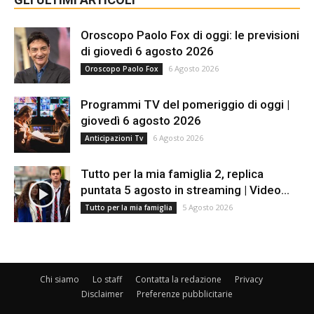
Oroscopo Paolo Fox di oggi: le previsioni
di giovedì 6 agosto 2026
6 Agosto 2026
Oroscopo Paolo Fox
Programmi TV del pomeriggio di oggi |
giovedì 6 agosto 2026
6 Agosto 2026
Anticipazioni Tv
Tutto per la mia famiglia 2, replica
puntata 5 agosto in streaming | Video...
5 Agosto 2026
Tutto per la mia famiglia
Chi siamo
Lo staff
Contatta la redazione
Privacy
Disclaimer
Preferenze pubblicitarie