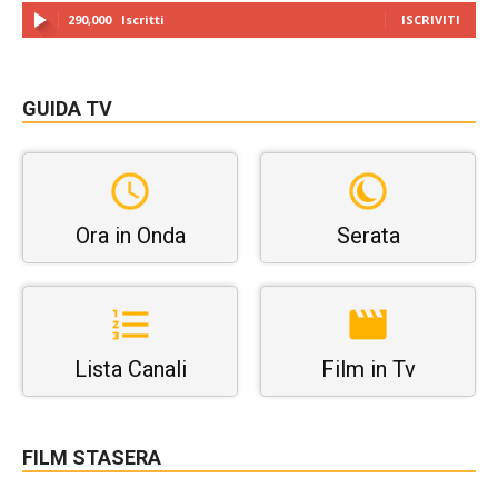
290,000
Iscritti
ISCRIVITI
GUIDA TV
Ora in Onda
Serata
Lista Canali
Film in Tv
FILM STASERA