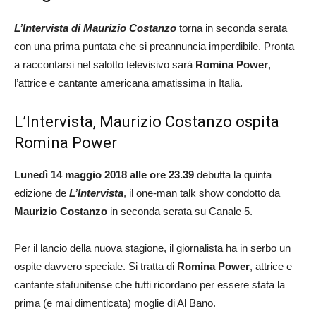
L’Intervista di Maurizio Costanzo
torna in seconda serata
con una prima puntata che si preannuncia imperdibile. Pronta
a raccontarsi nel salotto televisivo sarà
Romina Power
,
l’attrice e cantante americana amatissima in Italia.
L’Intervista, Maurizio Costanzo ospita
Romina Power
Lunedì 14 maggio 2018 alle ore 23.39
debutta la quinta
edizione de
L’Intervista
, il one-man talk show condotto da
Maurizio Costanzo
in seconda serata su Canale 5.
Per il lancio della nuova stagione, il giornalista ha in serbo un
ospite davvero speciale. Si tratta di
Romina Power
, attrice e
cantante statunitense che tutti ricordano per essere stata la
prima (e mai dimenticata) moglie di Al Bano.