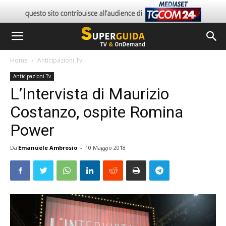
Home
Anticipazioni Tv
Anticipazioni Tv
L’Intervista di Maurizio
Costanzo, ospite Romina
Power
Da
Emanuele Ambrosio
-
10 Maggio 2018