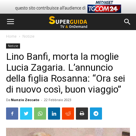
Home
Notizie
Notizie
Lino Banfi, morta la moglie
Lucia Zagaria. L’annuncio
della figlia Rosanna: “Ora sei
di nuovo così, buon viaggio”
Da
Nunzio Zeccato
-
22 Febbraio 2023