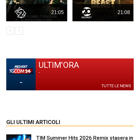
21:05
21:08
ULTIM'ORA
-
-
TUTTE LE NEWS
GLI ULTIMI ARTICOLI
TIM Summer Hits 2026 Remix stasera in