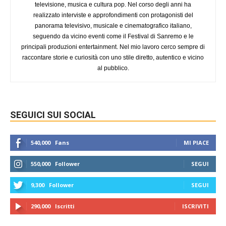
televisione, musica e cultura pop. Nel corso degli anni ha
realizzato interviste e approfondimenti con protagonisti del
panorama televisivo, musicale e cinematografico italiano,
seguendo da vicino eventi come il Festival di Sanremo e le
principali produzioni entertainment. Nel mio lavoro cerco sempre di
raccontare storie e curiosità con uno stile diretto, autentico e vicino
al pubblico.
SEGUICI SUI SOCIAL
540,000
Fans
MI PIACE
550,000
Follower
SEGUI
9,300
Follower
SEGUI
290,000
Iscritti
ISCRIVITI