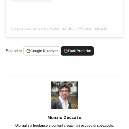
Un post condiviso da Rosanna Banfi (@rosannabanfi)
Seguici su
Google
Discover
Fonti
Preferite
Nunzio Zeccato
Giornalista freelance e content creator, mi occupo di spettacolo,