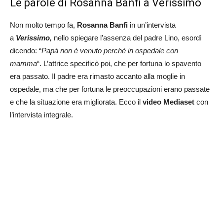
Le parole di Rosanna Banfi a Verissimo
Non molto tempo fa,
Rosanna Banfi
in un’intervista
a
Verissimo,
nello spiegare l’assenza del padre Lino, esordì
dicendo: “
Papà non è venuto perché in ospedale con
mamma
“. L’attrice specificò poi, che per fortuna lo spavento
era passato. Il padre era rimasto accanto alla moglie in
ospedale, ma che per fortuna le preoccupazioni erano passate
e che la situazione era migliorata. Ecco il
video Mediaset
con
l’intervista integrale.