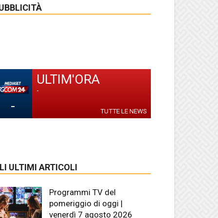
UBBLICITÀ
ULTIM'ORA
-
-
TUTTE LE NEWS
LI ULTIMI ARTICOLI
Programmi TV del
pomeriggio di oggi |
venerdì 7 agosto 2026