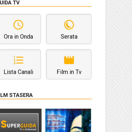
UIDA TV
Ora in Onda
Serata
Lista Canali
Film in Tv
ILM STASERA