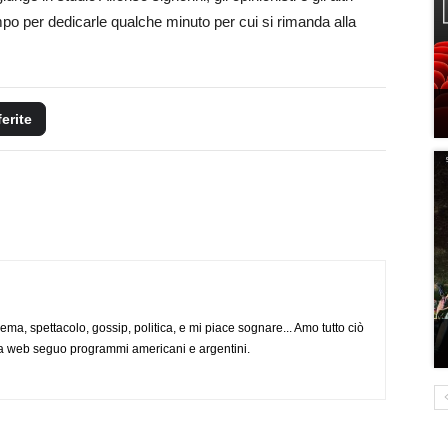
mpo per dedicarle qualche minuto per cui si rimanda alla
ferite
nema, spettacolo, gossip, politica, e mi piace sognare... Amo tutto ciò
via web seguo programmi americani e argentini.