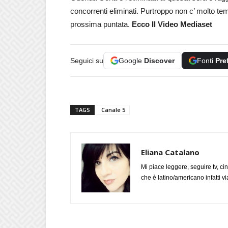
concorrenti eliminati. Purtroppo non c’ molto te
prossima puntata.
Ecco Il Video Mediaset
Seguici su
Google
Discover
Fonti
Pre
TAGS
Canale 5
Eliana Catalano
Mi piace leggere, seguire tv, ci
che è latino/americano infatti 