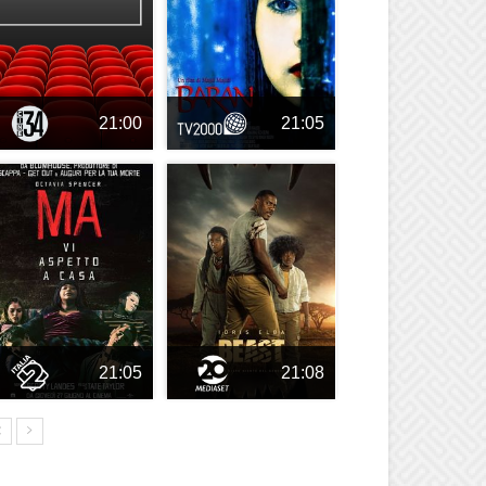
21:00
21:05
21:05
21:08