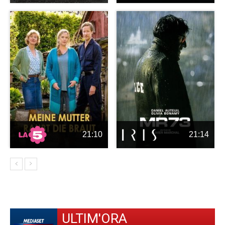
21:10
21:14
ULTIM'ORA