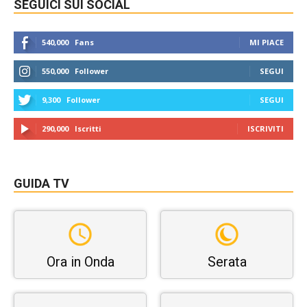
SEGUICI SUI SOCIAL
540,000
Fans
MI PIACE
550,000
Follower
SEGUI
9,300
Follower
SEGUI
290,000
Iscritti
ISCRIVITI
GUIDA TV
Ora in Onda
Serata