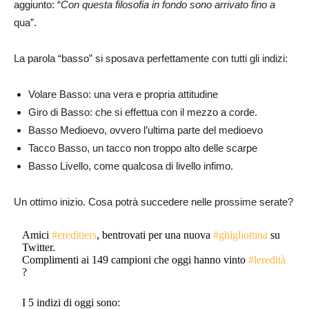
aggiunto: “
Con questa filosofia in fondo sono arrivato fino a
qua”.
La parola “basso” si sposava perfettamente con tutti gli indizi:
Volare Basso: una vera e propria attitudine
Giro di Basso: che si effettua con il mezzo a corde.
Basso Medioevo, ovvero l’ultima parte del medioevo
Tacco Basso, un tacco non troppo alto delle scarpe
Basso Livello, come qualcosa di livello infimo.
Un ottimo inizio. Cosa potrà succedere nelle prossime serate?
Amici
#ereditiers
, bentrovati per una nuova
#ghigliottina
su
Twitter.
Complimenti ai 149 campioni che oggi hanno vinto
#leredità
?
I 5 indizi di oggi sono: