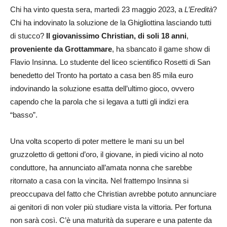
Chi ha vinto questa sera, martedì 23 maggio 2023, a
L’Eredità
?
Chi ha indovinato la soluzione de la Ghigliottina lasciando tutti
di stucco?
Il giovanissimo Christian, di soli 18 anni
,
proveniente da Grottammare
, ha sbancato il game show di
Flavio Insinna. Lo studente del liceo scientifico Rosetti di San
benedetto del Tronto ha portato a casa ben 85 mila euro
indovinando la soluzione esatta dell’ultimo gioco, ovvero
capendo che la parola che si legava a tutti gli indizi era
“basso”.
Una volta scoperto di poter mettere le mani su un bel
gruzzoletto di gettoni d’oro, il giovane, in piedi vicino al noto
conduttore, ha annunciato all’amata nonna che sarebbe
ritornato a casa con la vincita. Nel frattempo Insinna si
preoccupava del fatto che Christian avrebbe potuto annunciare
ai genitori di non voler più studiare vista la vittoria. Per fortuna
non sarà così. C’è una maturità da superare e una patente da