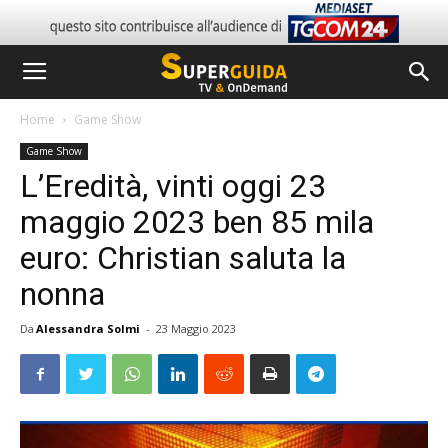
Home
Game Show
Game Show
L’Eredità, vinti oggi 23
maggio 2023 ben 85 mila
euro: Christian saluta la
nonna
Da
Alessandra Solmi
-
23 Maggio 2023