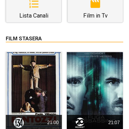
Lista Canali
Film in Tv
FILM STASERA
21:00
21:07