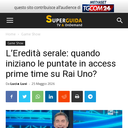
Home
Game Show
Game Show
L’Eredità serale: quando
iniziano le puntate in access
prime time su Rai Uno?
Da
Lucia Lusi
-
25 Maggio 2026