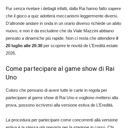
Pur senza rivelare i dettagli infatti, dalla Rai hanno fatto sapere
che il gioco a quiz adotterà meccanismi leggermente diversi.
D’altronde andare in onda in un orario diverso richiede un abito
nuovo, e non è da escludere che da Viale Mazzini abbiano
pensato a dinamiche più rapide. Non ci resta che attendere
il
20 luglio alle 20:30
per scoprire le novità de L’Eredità estate
2026.
Come partecipare al game show di Rai
Uno
Coloro che pensano di avere tutte le carte in regola per
partecipare al game show di Rai Uno e vogliono mettersi alla
prova, possono iscriversi alla versione estiva de L’Eredità.
La procedura per partecipare come concorrenti alla versione
estiva è la stessa già prevista per la stagione in corso. Chi