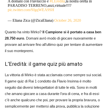
A domani con Flaviuccio e
#LEredità
,la nostra oretta in
PARADISO TERRENO,anzi,virtuale!!!?
pic.twitter.com/9JgqWEA9SH
— Eliana Zica (@ZicaEliana)
October 26, 2020
Quanto ha vinto Mirko?
Il Campione si è portato a casa ben
28.750 euro
. Domani avrò modo di giocare nuovamente e
provare ad arrivare fino all’ultimo quiz per tentare di aumentare
il suo montepremi.
L’Eredità: il game quiz più amato
La vittoria di Mirko è stata acclamata come sempre sui social.
Il game quiz di Rai 1 condotto da Flavio Insinna è molto
seguito dai diversi telespettatori di tutte le età. Sono in molti
che amano giocare a casa durante l’ora di cena, e fra di essi
c’è anche qualcuno che poi, per provare la propria bravura, o
semplicemente per mettersi alla prova, pubblica la soluzione