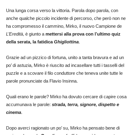
Una lunga corsa verso la vittoria. Parola dopo parola, con
anche qualche piccolo incidente di percorso, che però non ne
ha compromesso il cammino, Mirko, il nuovo Campione de
L’Eredità
, è giunto a
mettersi alla prova con l’ultimo quiz
della serata, la fatidica
Ghigliottina
.
Grazie ad un pizzico di fortuna, unito a tanta bravura e ad un
po’ di astuzia, Mirko è riuscito ad incasellare tutti i tasselli del
puzzle e a scovare il filo conduttore che teneva unite tutte le
parole pronunciate da Flavio Insinna.
Quali erano le parole? Mirko ha dovuto cercare di capire cosa
accumunava le parole:
strada, terra, signore, dispetto e
cinema
.
Dopo averci ragionato un po’ su, Mirko ha pensato bene di