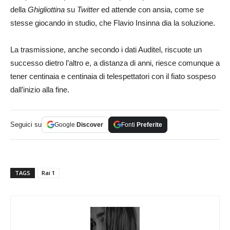
della
Ghigliottina
su
Twitter
ed attende con ansia, come se
stesse giocando in studio, che Flavio Insinna dia la soluzione.
La trasmissione, anche secondo i dati Auditel, riscuote un
successo dietro l’altro e, a distanza di anni, riesce comunque a
tener centinaia e centinaia di telespettatori con il fiato sospeso
dall’inizio alla fine.
Seguici su
Google
Discover
Fonti
Preferite
TAGS
Rai 1