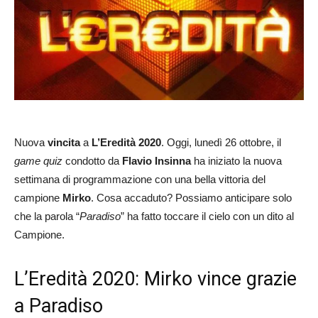
Nuova
vincita
a
L’Eredità 2020
. Oggi, lunedì 26 ottobre, il
game quiz
condotto da
Flavio Insinna
ha iniziato la nuova
settimana di programmazione con una bella vittoria del
campione
Mirko
. Cosa accaduto? Possiamo anticipare solo
che la parola “
Paradiso
” ha fatto toccare il cielo con un dito al
Campione.
L’Eredità 2020: Mirko vince grazie
a Paradiso