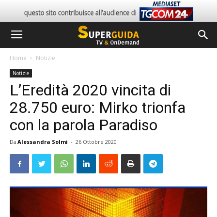
Home
Notizie
Notizie
L’Eredità 2020 vincita di
28.750 euro: Mirko trionfa
con la parola Paradiso
Da
Alessandra Solmi
-
26 Ottobre 2020