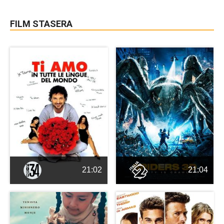
FILM STASERA
21:02
21:04