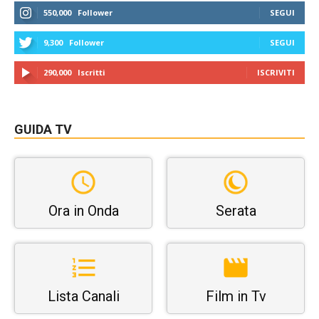
550,000
Follower
SEGUI
9,300
Follower
SEGUI
290,000
Iscritti
ISCRIVITI
GUIDA TV
Ora in Onda
Serata
Lista Canali
Film in Tv