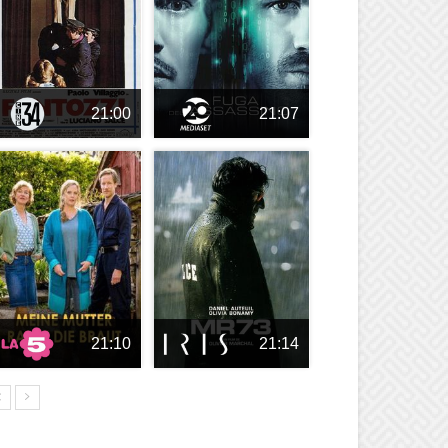
21:00
21:07
21:10
21:14