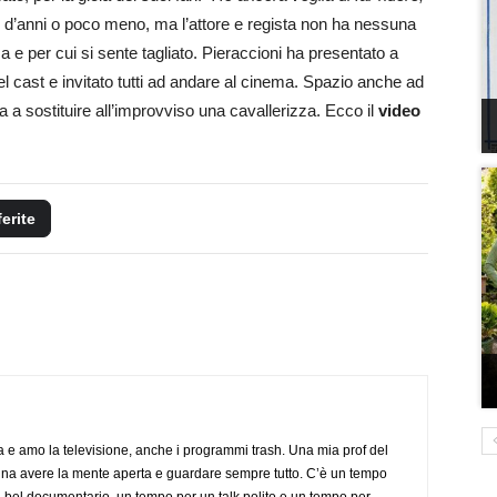
io d’anni o poco meno, ma l’attore e regista non ha nessuna
a e per cui si sente tagliato. Pieraccioni ha presentato a
i del cast e invitato tutti ad andare al cinema. Spazio anche ad
a sostituire all’improvviso una cavallerizza. Ecco il
video
ferite
a e amo la televisione, anche i programmi trash. Una mia prof del
gna avere la mente aperta e guardare sempre tutto. C’è un tempo
 bel documentario, un tempo per un talk polito e un tempo per