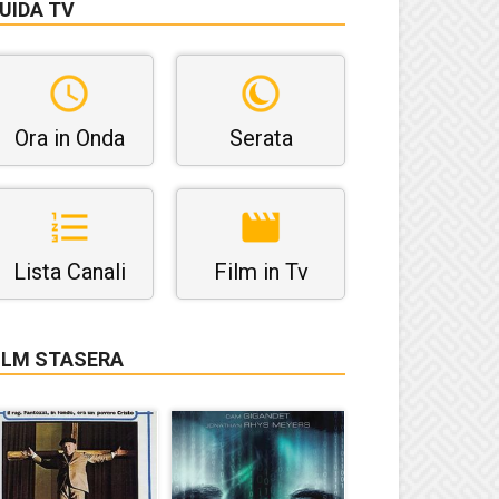
UIDA TV
Ora in Onda
Serata
Lista Canali
Film in Tv
ILM STASERA