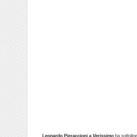
Leonardo Pieraccioni a
Verissimo
ha sottoline