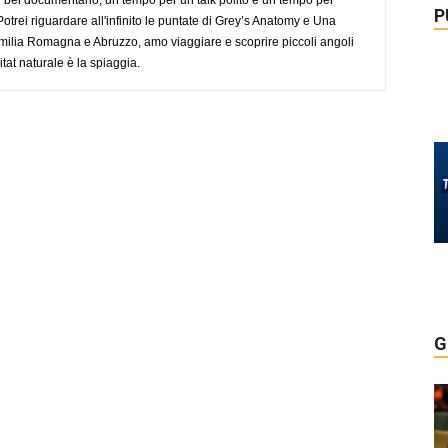
P
trei riguardare all'infinito le puntate di Grey’s Anatomy e Una
ilia Romagna e Abruzzo, amo viaggiare e scoprire piccoli angoli
tat naturale è la spiaggia.
G