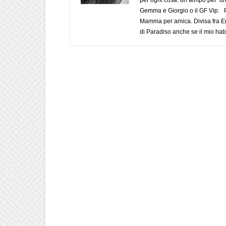
Gemma e Giorgio o il GF Vip. Po
Mamma per amica. Divisa fra Em
di Paradiso anche se il mio habi