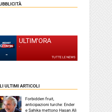
UBBLICITÀ
ULTIM'ORA
-
-
TUTTE LE NEWS
LI ULTIMI ARTICOLI
Forbidden fruit,
anticipazioni turche: Ender
e Şahika mettono Hasan Alì