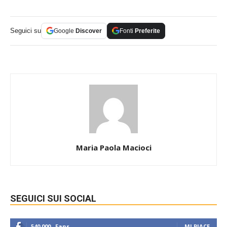
Seguici su
Google
Discover
Fonti
Preferite
Maria Paola Macioci
SEGUICI SUI SOCIAL
540,000
Fans
MI PIACE