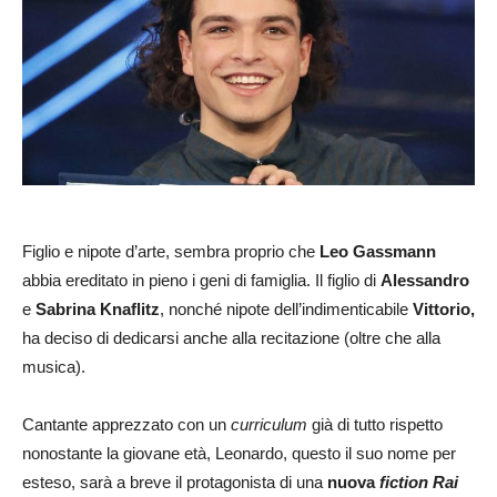
Figlio e nipote d’arte, sembra proprio che
Leo Gassmann
abbia ereditato in pieno i geni di famiglia. Il figlio di
Alessandro
e
Sabrina Knaflitz
, nonché nipote dell’indimenticabile
Vittorio,
ha deciso di dedicarsi anche alla recitazione (oltre che alla
musica).
Cantante apprezzato con un
curriculum
già di tutto rispetto
nonostante la giovane età, Leonardo, questo il suo nome per
esteso, sarà a breve il protagonista di una
nuova
fiction
Rai