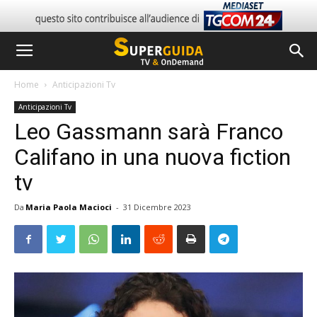
Home
Anticipazioni Tv
Anticipazioni Tv
Leo Gassmann sarà Franco
Califano in una nuova fiction
tv
Da
Maria Paola Macioci
-
31 Dicembre 2023