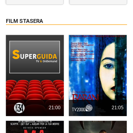
FILM STASERA
21:00
21:05