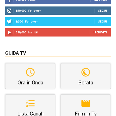
550,000
Follower
SEGUI
9,300
Follower
SEGUI
290,000
Iscritti
ISCRIVITI
GUIDA TV
Ora in Onda
Serata
Lista Canali
Film in Tv