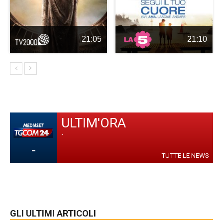
21:05
21:10
ULTIM'ORA
-
-
TUTTE LE NEWS
GLI ULTIMI ARTICOLI