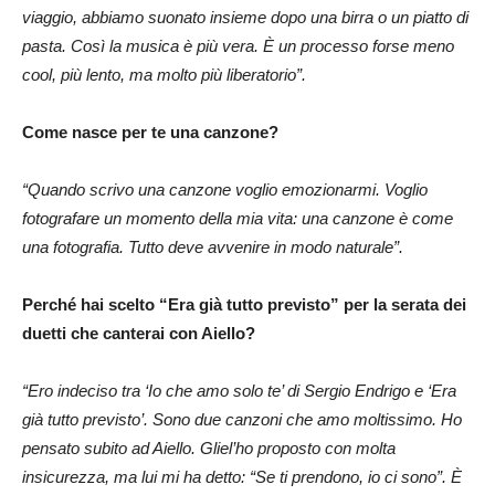
viaggio, abbiamo suonato insieme dopo una birra o un piatto di
pasta. Così la musica è più vera. È un processo forse meno
cool, più lento, ma molto più liberatorio”.
Come nasce per te una canzone?
“Quando scrivo una canzone voglio emozionarmi. Voglio
fotografare un momento della mia vita: una canzone è come
una fotografia. Tutto deve avvenire in modo naturale”.
Perché hai scelto “Era già tutto previsto” per la serata dei
duetti che canterai con Aiello?
“Ero indeciso tra ‘Io che amo solo te’ di Sergio Endrigo e ‘Era
già tutto previsto’. Sono due canzoni che amo moltissimo. Ho
pensato subito ad Aiello. Gliel’ho proposto con molta
insicurezza, ma lui mi ha detto: “Se ti prendono, io ci sono”. È