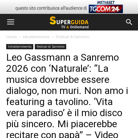
Home
Intrattenimento
Festival di Sanremo
Intrattenimento
Festival di Sanremo
Leo Gassmann a Sanremo
2026 con ‘Naturale’: “La
musica dovrebbe essere
dialogo, non muri. Non amo i
featuring a tavolino. ‘Vita
vera paradiso’ è il mio disco
più sincero. Mi piacerebbe
recitare con papà” – Video