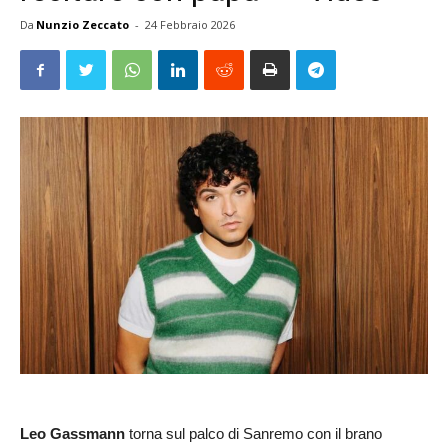
Da
Nunzio Zeccato
-
24 Febbraio 2026
Leo Gassmann
torna sul palco di Sanremo con il brano