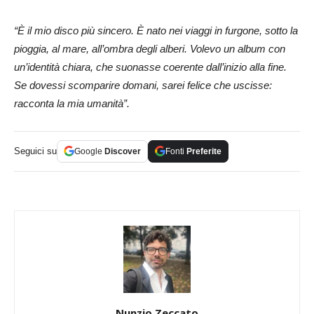
“È il mio disco più sincero. È nato nei viaggi in furgone, sotto la
pioggia, al mare, all’ombra degli alberi. Volevo un album con
un’identità chiara, che suonasse coerente dall’inizio alla fine.
Se dovessi scomparire domani, sarei felice che uscisse:
racconta la mia umanità”.
Seguici su
Google
Discover
Fonti
Preferite
Nunzio Zeccato