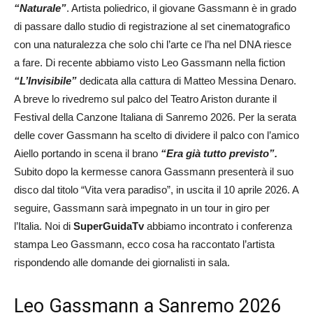
“Naturale”
. Artista poliedrico, il giovane Gassmann è in grado
di passare dallo studio di registrazione al set cinematografico
con una naturalezza che solo chi l’arte ce l’ha nel DNA riesce
a fare. Di recente abbiamo visto Leo Gassmann nella fiction
“L’Invisibile”
dedicata alla cattura di Matteo Messina Denaro.
A breve lo rivedremo sul palco del Teatro Ariston durante il
Festival della Canzone Italiana di Sanremo 2026. Per la serata
delle cover Gassmann ha scelto di dividere il palco con l’amico
Aiello portando in scena il brano
“Era già tutto previsto”.
Subito dopo la kermesse canora Gassmann presenterà il suo
disco dal titolo “Vita vera paradiso”, in uscita il 10 aprile 2026. A
seguire, Gassmann sarà impegnato in un tour in giro per
l’Italia. Noi di
SuperGuidaTv
abbiamo incontrato i conferenza
stampa Leo Gassmann, ecco cosa ha raccontato l’artista
rispondendo alle domande dei giornalisti in sala.
Leo Gassmann a Sanremo 2026