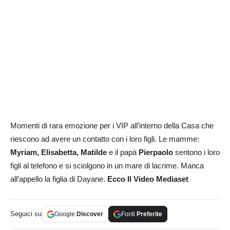
Momenti di rara emozione per i VIP all’interno della Casa che
riescono ad avere un contatto con i loro figli. Le mamme:
Myriam, Elisabetta, Matilde
e il papà
Pierpaolo
sentono i loro
figli al telefono e si sciolgono in un mare di lacrime. Manca
all’appello la figlia di Dayane.
Ecco Il Video Mediaset
Seguici su
Google
Discover
Fonti
Preferite