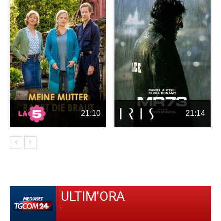
21:10
21:14
ULTIM'ORA
-