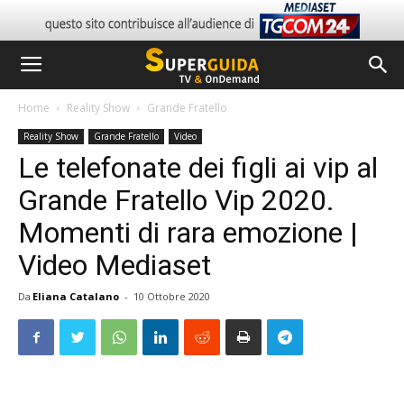
Home
Reality Show
Grande Fratello
Reality Show
Grande Fratello
Video
Le telefonate dei figli ai vip al
Grande Fratello Vip 2020.
Momenti di rara emozione |
Video Mediaset
Da
Eliana Catalano
-
10 Ottobre 2020