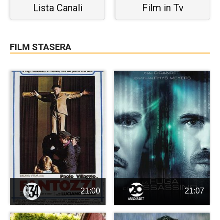
Lista Canali
Film in Tv
FILM STASERA
21:00
21:07