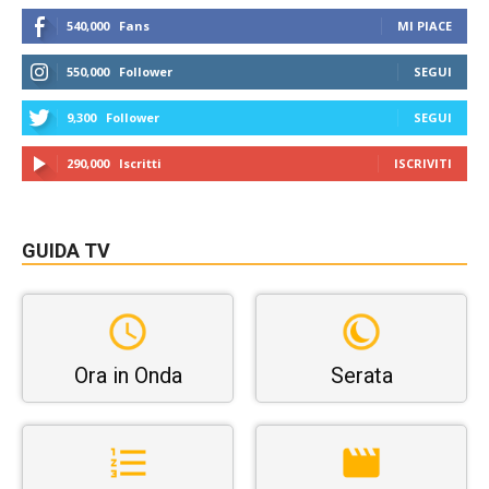
540,000
Fans
MI PIACE
550,000
Follower
SEGUI
9,300
Follower
SEGUI
290,000
Iscritti
ISCRIVITI
GUIDA TV
Ora in Onda
Serata