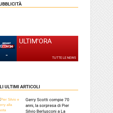
UBBLICITÀ
ULTIM'ORA
-
-
TUTTE LE NEWS
LI ULTIMI ARTICOLI
Gerry Scotti compie 70
anni, la sorpresa di Pier
Silvio Berlusconi a La