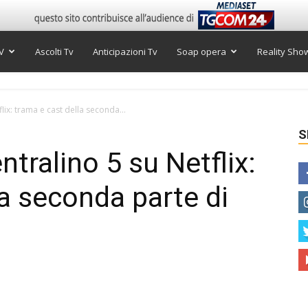
V
Ascolti Tv
Anticipazioni Tv
Soap opera
Reality Sho
lix: trama e cast della seconda...
S
ntralino 5 su Netflix:
la seconda parte di