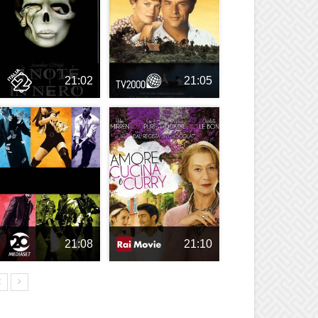
21:02
21:05
21:08
21:10