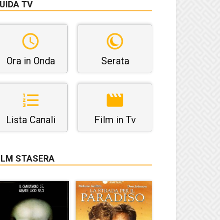
UIDA TV
Ora in Onda
Serata
Lista Canali
Film in Tv
ILM STASERA