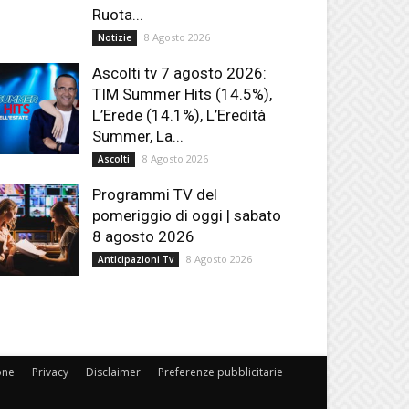
Ruota...
8 Agosto 2026
Notizie
Ascolti tv 7 agosto 2026:
TIM Summer Hits (14.5%),
L’Erede (14.1%), L’Eredità
Summer, La...
8 Agosto 2026
Ascolti
Programmi TV del
pomeriggio di oggi | sabato
8 agosto 2026
8 Agosto 2026
Anticipazioni Tv
one
Privacy
Disclaimer
Preferenze pubblicitarie