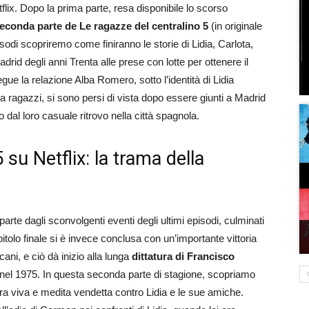
lix. Dopo la prima parte, resa disponibile lo scorso
econda parte de Le ragazze del centralino 5
(in originale
isodi scopriremo come finiranno le storie di Lidia, Carlota,
drid degli anni Trenta alle prese con lotte per ottenere il
egue la relazione Alba Romero, sotto l’identità di Lidia
 ragazzi, si sono persi di vista dopo essere giunti a Madrid
 dal loro casuale ritrovo nella città spagnola.
 su Netflix: la trama della
arte dagli sconvolgenti eventi degli ultimi episodi, culminati
itolo finale si è invece conclusa con un’importante vittoria
icani, e ciò dà inizio alla lunga
dittatura di Francisco
 nel 1975. In questa seconda parte di stagione, scopriamo
ora viva e medita vendetta contro Lidia e le sue amiche.