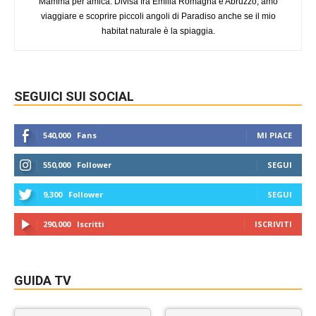
Mamma per amica. Divisa fra Emilia Romagna e Abruzzo, amo
viaggiare e scoprire piccoli angoli di Paradiso anche se il mio
habitat naturale è la spiaggia.
SEGUICI SUI SOCIAL
540,000
Fans
MI PIACE
550,000
Follower
SEGUI
9,300
Follower
SEGUI
290,000
Iscritti
ISCRIVITI
GUIDA TV