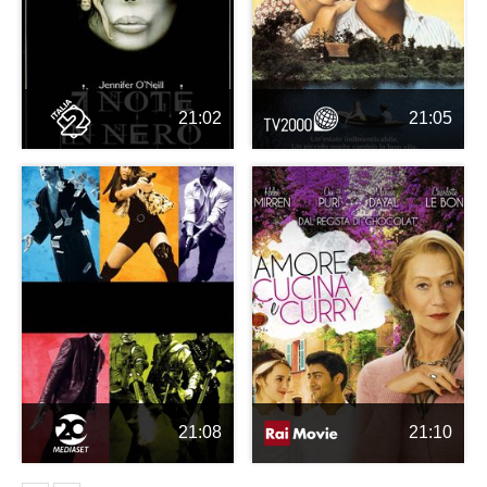
21:02
21:05
21:08
21:10