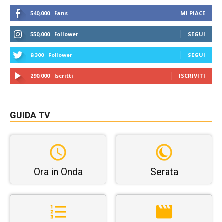
540,000
Fans
MI PIACE
550,000
Follower
SEGUI
9,300
Follower
SEGUI
290,000
Iscritti
ISCRIVITI
GUIDA TV
Ora in Onda
Serata