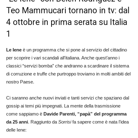
Teo Mammucari tornano in tv: dal
4 ottobre in prima serata su Italia
1
Le Iene
è un programma che si pone al servizio del cittadino
per scoprire i vari scandali all’italiana. Anche quest’anno i
classici “servizi bomba” che andranno a scardinare il sistema
di corruzione e truffe che purtroppo troviamo in molti ambiti del
nostro Paese.
Ci saranno anche nuovi inviati e tanti servizi che spaziano dal
gossip ai temi più impegnati. La mente della trasmissione
come sappiamo è
Davide Parenti, “papà” del programma
da 25 anni
. Raggiunto da
Sorrisi
fa sapere come è nata l’idea
delle Iene: