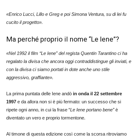
«Enrico Lucci, Lillo e Greg e poi Simona Ventura, su di lei fu
cucito il progetto».
Ma perché proprio il nome “Le Iene”?
«Nel 1992 il film “Le Iene” del regista Quentin Tarantino ci ha
regalato la divisa che ancora oggi contraddistingue gli inviati, e
con la divisa ci siamo portati in dote anche uno stile
aggressivo, graffiante».
La prima puntata delle Iene andò
in onda il 22 settembre
1997
e da allora non si è più fermato: un successo che si
ripete ogni anno, in cui la frase “
Le Iene portano bene”
è
diventato un vero e proprio tormentone.
Al timone di questa edizione così come la scorsa ritroviamo