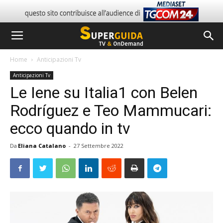
Home
Anticipazioni Tv
Anticipazioni Tv
Le Iene su Italia1 con Belen
Rodríguez e Teo Mammucari:
ecco quando in tv
Da
Eliana Catalano
-
27 Settembre 2022