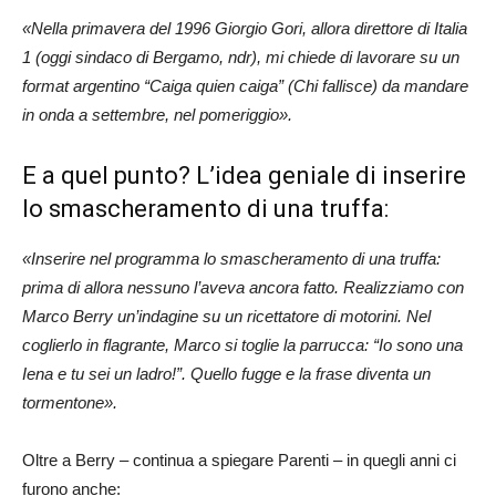
«Nella primavera del 1996 Giorgio Gori, allora direttore di Italia
1 (oggi
sindaco di Bergamo, ndr), mi chiede di lavorare su un
format argentino “Caiga quien caiga” (Chi fallisce) da mandare
in onda a settembre, nel pomeriggio».
E a quel punto? L’idea geniale di inserire
lo smascheramento di una truffa:
«Inserire nel programma lo smascheramento di una truffa:
prima di allora nessuno l’aveva ancora fatto. Realizziamo con
Marco Berry un’indagine su un ricettatore di motorini. Nel
coglierlo in flagrante, Marco si toglie la parrucca: “Io sono una
Iena e tu sei un ladro!”.
Quello fugge e la frase diventa un
tormentone».
Oltre a Berry – continua a spiegare Parenti – in quegli anni ci
furono anche: