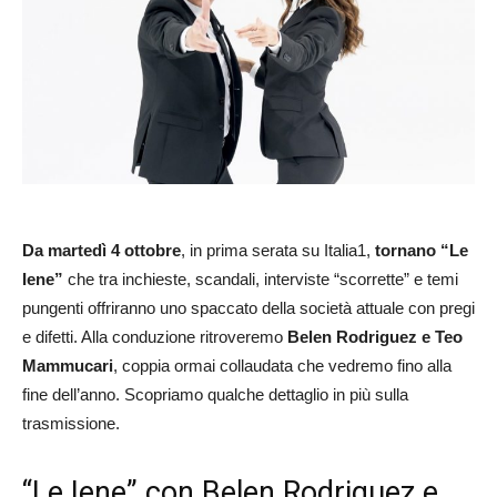
Da martedì 4 ottobre
, in prima serata su Italia1,
tornano “Le
Iene”
che tra inchieste, scandali, interviste “scorrette” e temi
pungenti offriranno uno spaccato della società attuale con pregi
e difetti. Alla conduzione ritroveremo
Belen Rodriguez e Teo
Mammucari
, coppia ormai collaudata che vedremo fino alla
fine dell’anno. Scopriamo qualche dettaglio in più sulla
trasmissione.
“Le Iene” con Belen Rodriguez e