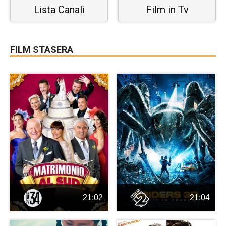
Lista Canali
Film in Tv
FILM STASERA
21:02
21:04