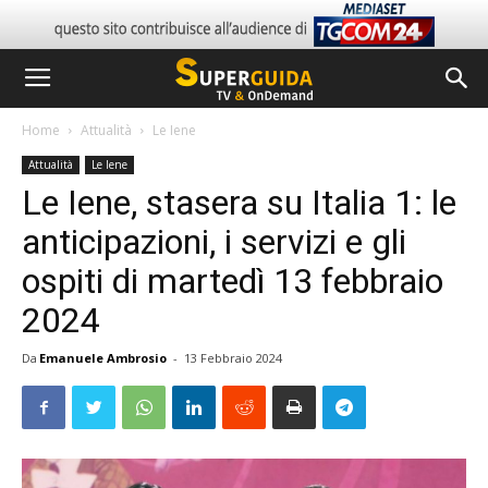
Home
Attualità
Le Iene
Attualità
Le Iene
Le Iene, stasera su Italia 1: le
anticipazioni, i servizi e gli
ospiti di martedì 13 febbraio
2024
Da
Emanuele Ambrosio
-
13 Febbraio 2024