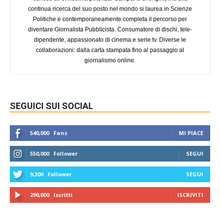
continua ricerca del suo posto nel mondo si laurea in Scienze
Politiche e contemporaneamente completa il percorso per
diventare Giornalista Pubblicista. Consumatore di dischi, tele-
dipendente, appassionato di cinema e serie tv. Diverse le
collaborazioni: dalla carta stampata fino al passaggio al
giornalismo online.
SEGUICI SUI SOCIAL
540,000
Fans
MI PIACE
550,000
Follower
SEGUI
9,300
Follower
SEGUI
290,000
Iscritti
ISCRIVITI