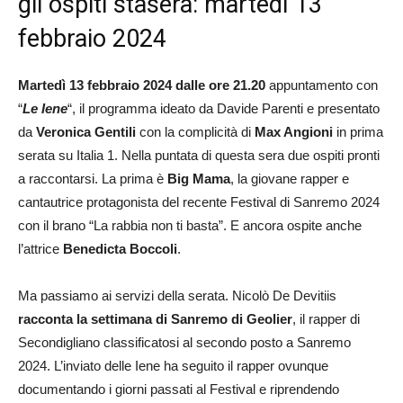
gli ospiti stasera: martedì 13
febbraio 2024
Martedì 13 febbraio 2024 dalle ore 21.20
appuntamento con
“
Le Iene
“, il programma ideato da Davide Parenti e presentato
da
Veronica Gentili
con la complicità di
Max Angioni
in prima
serata su Italia 1. Nella puntata di questa sera due ospiti pronti
a raccontarsi. La prima è
Big Mama
, la giovane rapper e
cantautrice protagonista del recente Festival di Sanremo 2024
con il brano “La rabbia non ti basta”. E ancora ospite anche
l’attrice
Benedicta Boccoli
.
Ma passiamo ai servizi della serata. Nicolò De Devitiis
racconta la settimana di Sanremo di Geolier
, il rapper di
Secondigliano classificatosi al secondo posto a Sanremo
2024. L’inviato delle Iene ha seguito il rapper ovunque
documentando i giorni passati al Festival e riprendendo