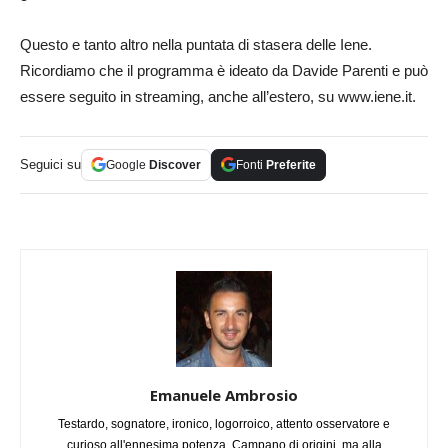
Questo e tanto altro nella puntata di stasera delle Iene.
Ricordiamo che il programma è ideato da Davide Parenti e può
essere seguito in streaming, anche all’estero, su www.iene.it.
Seguici su
Google
Discover
Fonti
Preferite
Emanuele Ambrosio
Testardo, sognatore, ironico, logorroico, attento osservatore e
curioso all'ennesima potenza. Campano di origini, ma alla