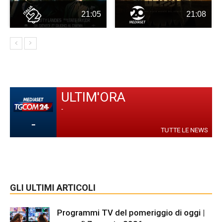
21:05
21:08
ULTIM'ORA
-
-
TUTTE LE NEWS
GLI ULTIMI ARTICOLI
Programmi TV del pomeriggio di oggi |