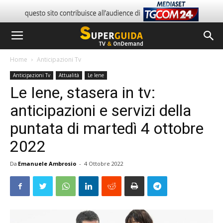
Home
Anticipazioni Tv
Anticipazioni Tv
Attualità
Le Iene
Le Iene, stasera in tv:
anticipazioni e servizi della
puntata di martedì 4 ottobre
2022
Da
Emanuele Ambrosio
-
4 Ottobre 2022