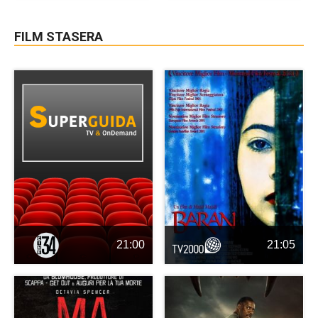
FILM STASERA
21:00
21:05