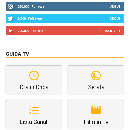
550,000
Follower
SEGUI
9,300
Follower
SEGUI
290,000
Iscritti
ISCRIVITI
GUIDA TV
Ora in Onda
Serata
Lista Canali
Film in Tv