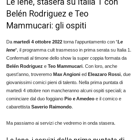
Le Iene, stasera su Italia 1 con
Belén Rodriguez e Teo
Mammucari: gli ospiti
Da
martedì 4 ottobre 2022
torna l’appuntamento con “
Le
Iene
“, il programma cult trasmesso in prima serata su Italia 1.
Confermati al timone dello show la super coppia formata da
Belén Rodriguez
e
Teo Mammucari
. Con loro, anche
quest’anno, troveremo
Max Angioni
ed
Eleazaro Rossi
, due
giovanissimi comici pieni di talento. Nella prima puntata di
martedì 4 ottobre non mancheranno alcuni ospiti speciali; a
cominciare dal duo foggiano
Pio e Amedeo
e il comico e
cabarettista
Saverio Raimondo
.
Ma passiamo ai servizi che vedremo in onda stasera.